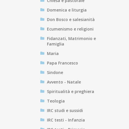
Chiesa e pastorale
Domenica e liturgia
Don Bosco e salesianità
Ecumenismo e religioni
Fidanzati, Matrimonio e
Famiglia
Maria
Papa Francesco
Sindone
Avvento - Natale
Spiritualità e preghiera
Teologia
IRC studi e sussidi
IRC testi - Infanzia