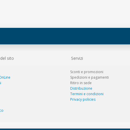
el sito
Servizi
Sconti e promozioni
 OnLine
Spedizioni e pagamenti
i
Ritiro in sede
Distribuzione
Termini e condizioni
Privacy policies
co