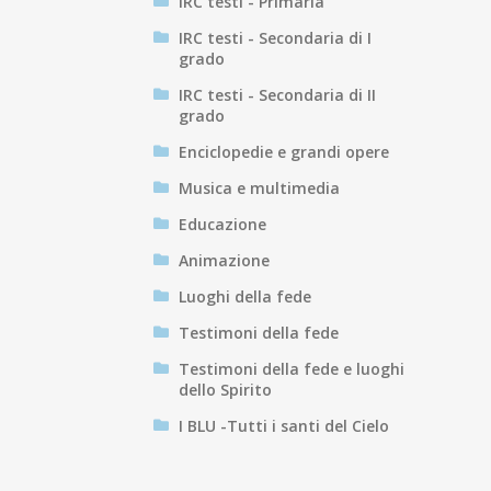
IRC testi - Primaria
IRC testi - Secondaria di I
grado
IRC testi - Secondaria di II
grado
Enciclopedie e grandi opere
Musica e multimedia
Educazione
Animazione
Luoghi della fede
Testimoni della fede
Testimoni della fede e luoghi
dello Spirito
I BLU -Tutti i santi del Cielo