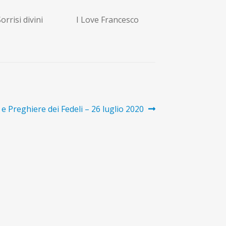
orrisi divini
I Love Francesco
e Preghiere dei Fedeli – 26 luglio 2020