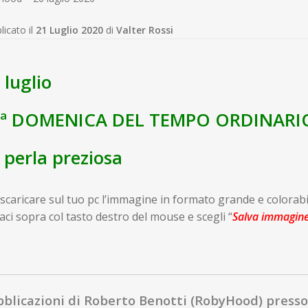
licato il
21 Luglio 2020
di
Valter Rossi
 luglio
7ª DOMENICA DEL TEMPO ORDINARI
 perla preziosa
scaricare sul tuo pc l’immagine in formato grande e colorabi
caci sopra col tasto destro del mouse e scegli “
Salva immagin
blicazioni di Roberto Benotti (RobyHood) presso 