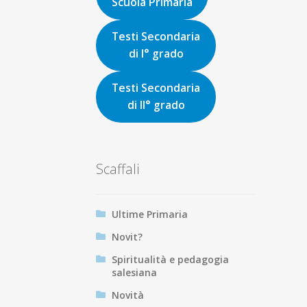
Scuola Primaria
Testi Secondaria
di I° grado
Testi Secondaria
di II° grado
Scaffali
Ultime Primaria
Novit?
Spiritualità e pedagogia
salesiana
Novità