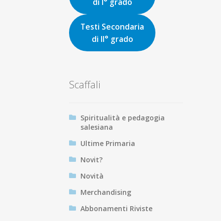
di I° grado
Testi Secondaria
di II° grado
Scaffali
Spiritualità e pedagogia
salesiana
Ultime Primaria
Novit?
Novità
Merchandising
Abbonamenti Riviste