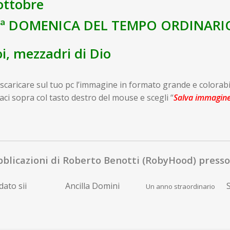
ottobre
7ª DOMENICA DEL TEMPO ORDINARI
i, mezzadri di Dio
scaricare sul tuo pc l’immagine in formato grande e colorabi
caci sopra col tasto destro del mouse e scegli “
Salva immagin
blicazioni di Roberto Benotti (RobyHood) presso 
ato sii
Ancilla Domini
S
Un anno straordinario