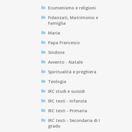
Ecumenismo e religioni
Fidanzati, Matrimonio e
Famiglia
Maria
Papa Francesco
Sindone
Avvento - Natale
Spiritualità e preghiera
Teologia
IRC studi e sussidi
IRC testi - Infanzia
IRC testi - Primaria
IRC testi - Secondaria di I
grado