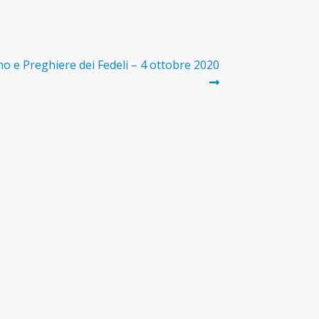
no e Preghiere dei Fedeli – 4 ottobre 2020
vo: