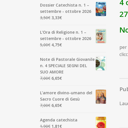
4 
Dossier Catechista n. 1 –
settembre - ottobre 2026
2
Il
Il
3,50
€
3,33
€
prezzo
prezzo
No
originale
attuale
L'Ora di Religione n. 1 –
era:
è:
settembre - ottobre 2026
3,50€.
3,33€.
Il
Il
5,00
€
4,75
€
per 
prezzo
prezzo
clic
originale
attuale
Note di Pastorale Giovanile
era:
è:
n. 4 SPECIALE SEGNI DEL
5,00€.
4,75€.
SUO AMORE
Il
Il
7,00
€
6,65
€
prezzo
prezzo
Pub
originale
attuale
L’amore divino-umano del
era:
è:
Sacro Cuore di Gesù
Laud
7,00€.
6,65€.
Il
Il
7,00
€
6,65
€
prezzo
prezzo
originale
attuale
Agenda catechista
era:
è:
Il
Il
1,90
€
1,81
€