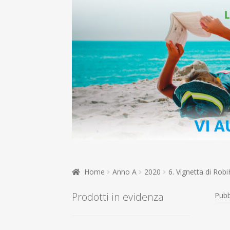
Home
Anno A
2020
6. Vignetta di Rob
Prodotti in evidenza
Pubb