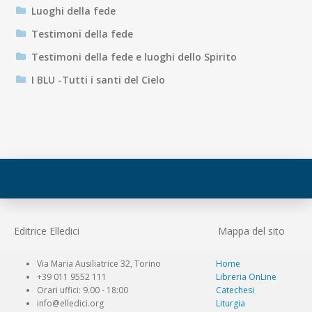
Luoghi della fede
Testimoni della fede
Testimoni della fede e luoghi dello Spirito
I BLU -Tutti i santi del Cielo
Editrice Elledici
Mappa del sito
Via Maria Ausiliatrice 32, Torino
Home
+39 011 9552 111
Libreria OnLine
Orari uffici: 9.00 - 18:00
Catechesi
info@elledici.org
Liturgia