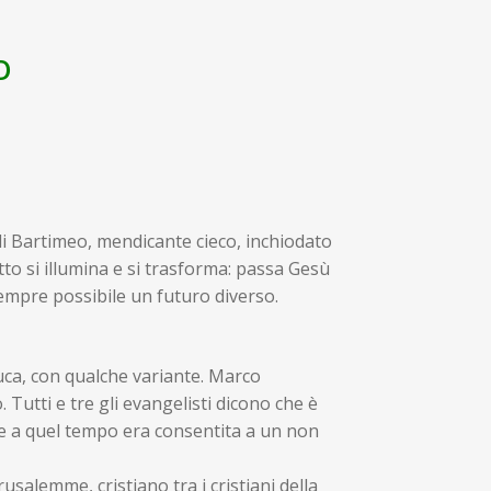
O
i Bartimeo, mendicante cieco, inchiodato
tto si illumina e si trasforma: passa Gesù
 sempre possibile un futuro diverso.
uca, con qualche variante. Marco
. Tutti e tre gli evangelisti dicono che è
e a quel tempo era consentita a un non
alemme, cristiano tra i cristiani della