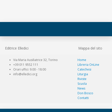
Editrice Elledici
Mappa del sito
Via Maria Ausiliatrice 32, Torino
Home
+39 011 9552 111
Libreria OnLine
Orari uffici: 9.00 - 18:00
Catechesi
info@elledici.org
Liturgia
Riviste
Scuola
News
Don Bosco
Contatti