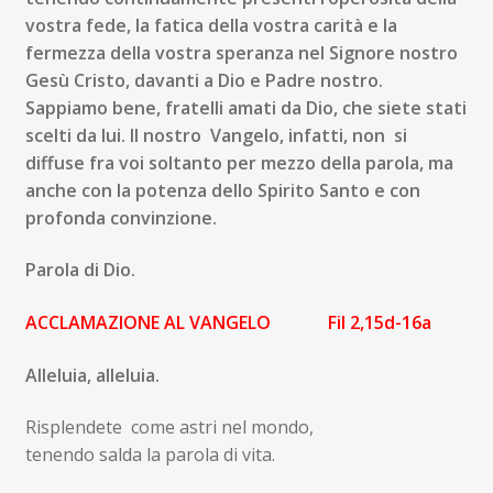
vostra fede, la fatica della vostra carità e la
fermezza della vostra speranza nel Signore nostro
Gesù Cristo, davanti
a Dio e Padre nostro.
Sappiam
o bene, fratelli amati da Dio, che siete stati
scelti da lui. Il nostro Vangelo, infatti, non si
diffuse fra voi soltanto per mezzo della parola, ma
anche con la potenza dello Spirito Santo e con
profonda convinzione.
P
arola di Dio.
ACCLAMAZIONE AL VANGELO Fil 2,15d-16a
Alleluia, alleluia.
Risplendete come astri nel mondo,
tenendo salda la parola di vita.