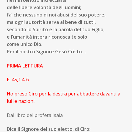
nel misterioso intrecciarsi
delle libere volontà degli uomini;
fa’ che nessuno di noi abusi del suo potere,
ma ogni autorità serva al bene di tutti,
secondo lo Spirito e la parola del tuo Figlio,
e l’umanità intera riconosca te solo
come unico Dio.
P
er il nostro Signore Gesù Cristo…
PRIMA LETTURA
Is 45,1.4-6
Ho preso Ciro per la destra per abbattere davanti a
lui le nazioni.
Dal libro del profeta Isaia
Dice il Signore del suo eletto, di Ciro: