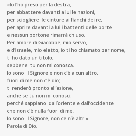
«Io l’ho preso per la destra,
per abbattere davanti a lui le nazioni,
per sciogliere le cinture ai fianchi dei re,
per aprire davanti a lui i battenti delle porte
e nessun portone rimarrà chiuso.
P
er amore di Giacobbe, mio servo,
e d’Israele, mio eletto, io ti ho chiamato per nome,
ti ho dato un titolo,
sebbene tu non mi conosca.
Io sono il Signore e non c’è alcun altro,
fuori di me non c’è dio;
ti renderò pronto all’azione,
anche se tu non mi conosci,
perché sappiano dall’oriente e dall’occidente
che non c’è nulla fuori di me.
Io sono il Signore, non ce n’è altri».
Parola di Dio.