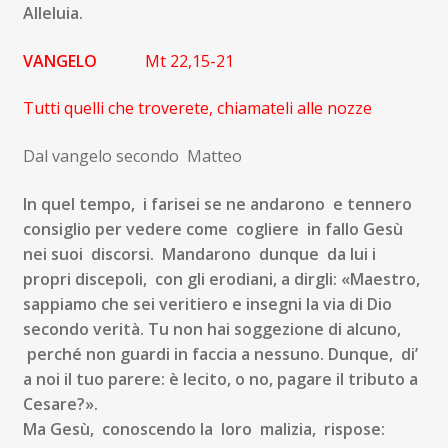
Alleluia.
VANGELO
Mt 22,15-21
Tutti quelli che troverete, chiamateli alle nozze
Dal vangelo secondo Matteo
In quel tempo, i farisei se ne andarono e tennero
consiglio per vedere come cogliere in fallo Gesù
nei suoi discorsi. Mandarono dunque da lui i
propri discepoli, con gli erodiani, a dirgli: «Maestro,
sappiamo che sei veritiero e insegni la via di Dio
secondo verità. Tu non hai soggezione di alcuno,
perché non guardi in faccia a nessuno. Dunque, di’
a noi il tuo parere: è lecito, o no, pagare il tributo a
Cesare?».
M
a Gesù, conoscendo la loro malizia, rispose: