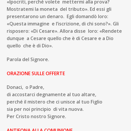
«Ipocriti, perché volete mettermi alla prova?
Mostratemi la moneta del tributo». Ed essi gli
presentarono un denaro. Egli domandò loro:
«Questa immagine e l’iscrizione, di chi sono?». Gli
risposero: «Di Cesare». Allora disse loro: «Rendete
dunque a Cesare quello che è di Cesare e a Dio
quello che è di Dio».
P
arola del Signore.
ORAZIONE SULLE OFFERTE
Donaci, o Padre,
di accostarci degnamente al tuo altare,
perché il mistero che ci unisce al tuo Figlio
sia per noi principio di vita nuova.
P
er Cristo nostro Signore.
ANTIFONA ALLA COMUNIONE