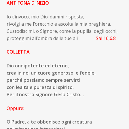
ANTIFONA D’INIZIO
Io t’invoco, mio Dio: dammi risposta,
rivolgi a me l’orecchio e ascolta la mia preghiera.
Custodiscimi, o Signore, come la pupilla degli occhi,
proteggimi all’ombra delle tue ali.
Sal 16,6.8
COLLETTA
Dio onnipotente ed eterno,
crea in noi un cuore generoso e fedele,
perché possiamo sempre servirti
con lealtà e purezza di spirito.
P
er il nostro Signore Gesù Cristo…
Oppure:
O Padre, a te obbedisce ogni creatura