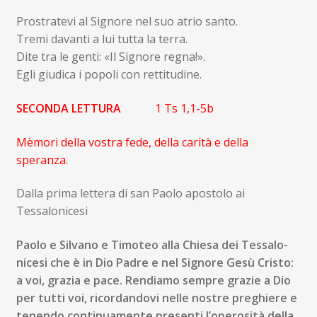
Prostratevi al Signore nel suo atrio santo.
Tremi davanti a lui tutta la terra.
Dite tra le genti: «Il Signore regna!».
Egli giudica i popoli con rettitudine.
SECONDA LETTURA
1 Ts 1,1-5b
Mèmori della vostra fede, della carità e della
speranza.
Dalla prima lettera di san Paolo apostolo ai
Tessalonicesi
P
aolo e Silvano e Timoteo alla Chiesa dei Tessalo-
nicesi che è in Dio Padre e nel Signore Gesù Cristo:
a voi, grazia e pace. Rendiamo sempre grazie a Dio
per tutti voi, ricordandovi nelle nostre preghiere e
tenendo continuamente presenti l’operosità della