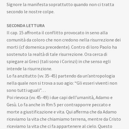
Signore la manifesta soprattutto quando non ci tratta
secondo le nostre colpe.
SECONDA LETTURA
Il cap. 15 affronta il conflitto provocato in seno alla
comunità da coloro che non credono nella risurrezione dei
morti (cf domenica precedente). Contro di loro Paolo ha
sostenuto la realtà di tale risurrezione. Ora cerca di
spiegare ai Greci (tali sono i Corinzi) in che senso egli
intende la risurrezione.
Lo fa anzitutto (vv. 35-45) partendo da un’antropologia
nella quale non si trova a suo agio: “Gli esseri viventi non
sono tutti uguali”…
Poi rievoca (vv. 45-49) i due capi dell’umanità, Adamo e
Gesù. Lo fa anche in Rm 5 per contrapporre peccato e
morte a giustificazione e vita. Qui afferma che da Adamo
riceviamo la vita che chiamiamo terrena, mentre da Cristo
riceviamo la vita che ci fa appartenere al cielo. Questo