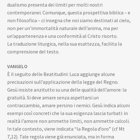
dualismo presenta dei limiti per molti nostri
contemporanei. Comunque, questa prospettiva biblica – e
non filosofica – ci insegna che noi siamo destinati al cielo,
non per un’immortalità naturale dell’anima, ma per
un’appartenenza e una conformità al Cristo risorto.
La traduzione liturgica, nella sua esattezza, facilita la
comprensione del testo.
VANGELO
È il seguito delle Beatitudini: Luca aggiunge alcune
precisazioni sull’applicazione della legge del Regno.
Gesù insiste anzitutto su una delle qualità dell’amore: la
gratuità. Si deve amare senza aspettarsi un
contraccambio, amare persino i nemici. Gesù indica alcuni
esempi così concreti che la sua esigenza lascia turbati: in
realtà l’amore non ammette limiti, non ammette calcoli.
In tale contesto, viene indicata “la Regola d’oro” (cf Mt
7,12). Tale regola viene già enunciata, ma in forma