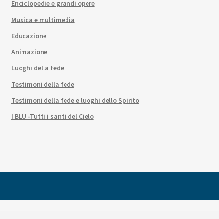
Enciclopedie e grandi opere
Musica e multimedia
Educazione
Animazione
Luoghi della fede
Testimoni della fede
Testimoni della fede e luoghi dello Spirito
I BLU -Tutti i santi del Cielo