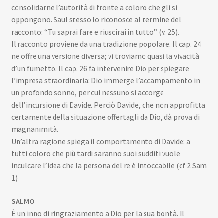
consolidarne l’autorità di fronte a coloro che gli si
oppongono. Saul stesso lo riconosce al termine del
racconto: “Tu saprai fare e riuscirai in tutto” (v. 25).
Il racconto proviene da una tradizione popolare. Il cap. 24
ne offre una versione diversa; vi troviamo quasi la vivacità
d’un fumetto. Il cap. 26 fa intervenire Dio per spiegare
l’impresa straordinaria: Dio immerge l’accampamento in
un profondo sonno, per cui nessuno si accorge
dell’incursione di Davide. Perciò Davide, che non approfitta
certamente della situazione offertagli da Dio, dà prova di
magnanimità.
Un’altra ragione spiega il comportamento di Davide: a
tutti coloro che più tardi saranno suoi sudditi vuole
inculcare l’idea che la persona del re è intoccabile (cf 2 Sam
1).
SALMO
È un inno di ringraziamento a Dio per la sua bontà. Il