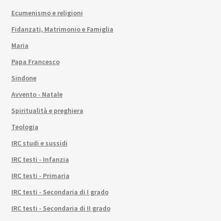
Ecumenismo e religioni
Fidanzati, Matrimonio e Famiglia
Maria
Papa Francesco
Sindone
Avvento - Natale
Spiritualità e preghiera
Teologia
IRC studi e sussidi
IRC testi - Infanzia
IRC testi - Primaria
IRC testi - Secondaria di I grado
IRC testi - Secondaria di II grado