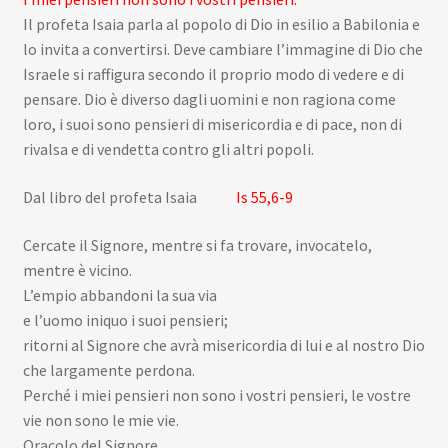
Il profeta Isaia parla al popolo di Dio in esilio a Babilonia e
lo invita a convertirsi. Deve cambiare l’immagine di Dio che
Israele si raffigura secondo il proprio modo di vedere e di
pensare. Dio è diverso dagli uomini e non ragiona come
loro, i suoi sono pensieri di misericordia e di pace, non di
rivalsa e di vendetta contro gli altri popoli.
Dal libro del profeta Isaia
Is 55,6-9
Cercate il Signore, mentre si fa trovare, invocatelo,
mentre è vicino.
L’empio abbandoni la sua via
e l’uomo iniquo i suoi pensieri;
ritorni al Signore che avrà misericordia di lui e al nostro Dio
che largamente perdona.
Perché i miei pensieri non sono i vostri pensieri, le vostre
vie non sono le mie vie.
Oracolo del Signore.