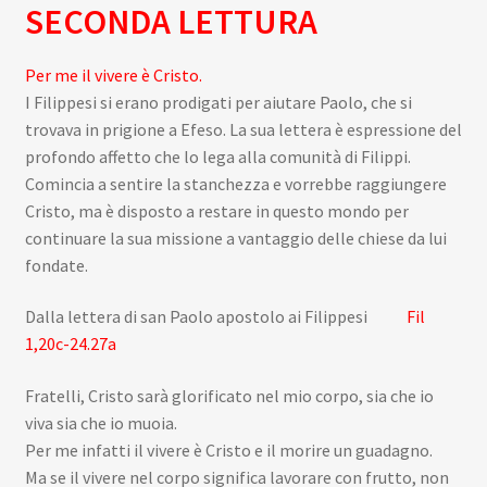
SECONDA LETTURA
Per me il vivere è Cristo.
I Filippesi si erano prodigati per aiutare Paolo, che si
trovava in prigione a Efeso. La sua lettera è espressione del
profondo affetto che lo lega alla comunità di Filippi.
Comincia a sentire la stanchezza e vorrebbe raggiungere
Cristo, ma è disposto a restare in questo mondo per
continuare la sua missione a vantaggio delle chiese da lui
fondate.
Dalla lettera di san Paolo apostolo ai Filippesi
Fil
1,20c-24.27a
Fratelli, Cristo sarà glorificato nel mio corpo, sia che io
viva sia che io muoia.
Per me infatti il vivere è Cristo e il morire un guadagno.
Ma se il vivere nel corpo significa lavorare con frutto, non