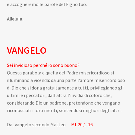
e accoglieremo le parole del Figlio tuo.
Alleluia.
VANGELO
Sei invidioso perché io sono buono?
Questa parabola e quella del Padre misericordioso si
illuminano a vicenda: da una parte l’amore misericordioso
di Dio che si dona gratuitamente a tutti, privilegiando gli
ultimi e i peccatori, dall’altra l’invidia di coloro che,
considerando Dio un padrone, pretendono che vengano
riconosciuti i loro meriti, sentendosi migliori degli altri.
Dal vangelo secondo Matteo
Mt 20,1-16