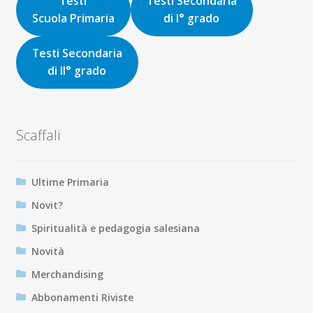
Testi
Testi Secondaria
Scuola Primaria
di I° grado
Testi Secondaria
di II° grado
Scaffali
Ultime Primaria
Novit?
Spiritualità e pedagogia salesiana
Novità
Merchandising
Abbonamenti Riviste