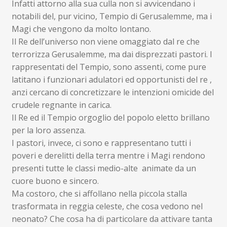
Infatti attorno alla sua culla non si avvicendano i
notabili del, pur vicino, Tempio di Gerusalemme, ma i
Magi che vengono da molto lontano.
Il Re dell’universo non viene omaggiato dal re che
terrorizza Gerusalemme, ma dai disprezzati pastori. I
rappresentati del Tempio, sono assenti, come pure
latitano i funzionari adulatori ed opportunisti del re ,
anzi cercano di concretizzare le intenzioni omicide del
crudele regnante in carica.
Il Re ed il Tempio orgoglio del popolo eletto brillano
per la loro assenza.
I pastori, invece, ci sono e rappresentano tutti i
poveri e derelitti della terra mentre i Magi rendono
presenti tutte le classi medio-alte animate da un
cuore buono e sincero.
Ma costoro, che si affollano nella piccola stalla
trasformata in reggia celeste, che cosa vedono nel
neonato? Che cosa ha di particolare da attivare tanta