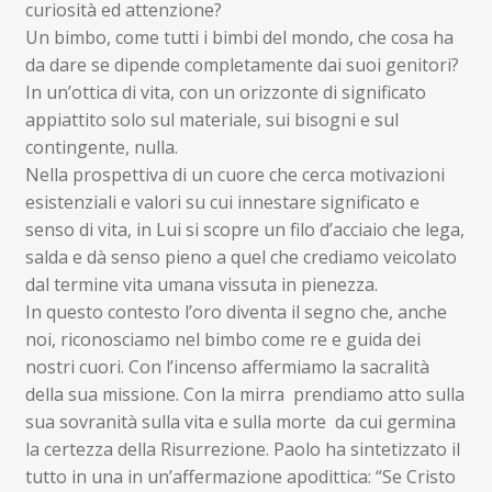
curiosità ed attenzione?
Un bimbo, come tutti i bimbi del mondo, che cosa ha
da dare se dipende completamente dai suoi genitori?
In un’ottica di vita, con un orizzonte di significato
appiattito solo sul materiale, sui bisogni e sul
contingente, nulla.
Nella prospettiva di un cuore che cerca motivazioni
esistenziali e valori su cui innestare significato e
senso di vita, in Lui si scopre un filo d’acciaio che lega,
salda e dà senso pieno a quel che crediamo veicolato
dal termine vita umana vissuta in pienezza.
In questo contesto l’oro diventa il segno che, anche
noi, riconosciamo nel bimbo come re e guida dei
nostri cuori. Con l’incenso affermiamo la sacralità
della sua missione. Con la mirra prendiamo atto sulla
sua sovranità sulla vita e sulla morte da cui germina
la certezza della Risurrezione. Paolo ha sintetizzato il
tutto in una in un’affermazione apodittica: “Se Cristo