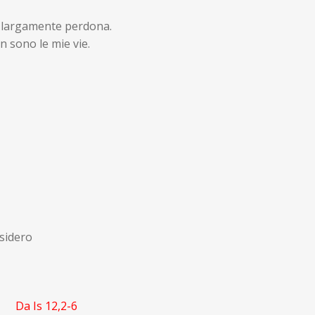
he largamente perdona.
n sono le mie vie.
esidero
Da Is 12,2-6