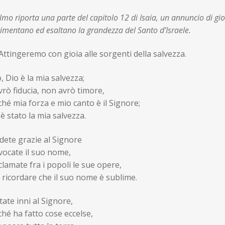
almo riporta una parte del capitolo 12 di Isaia, un annuncio di gioia 
imentano ed esaltano la grandezza del Santo d’Israele.
ttingeremo con gioia alle sorgenti della salvezza.
, Dio è la mia salvezza;
vrò fiducia, non avrò timore,
hé mia forza e mio canto è il Signore;
 è stato la mia salvezza.
dete grazie al Signore
vocate il suo nome,
lamate fra i popoli le sue opere,
 ricordare che il suo nome è sublime.
ate inni al Signore,
hé ha fatto cose eccelse,