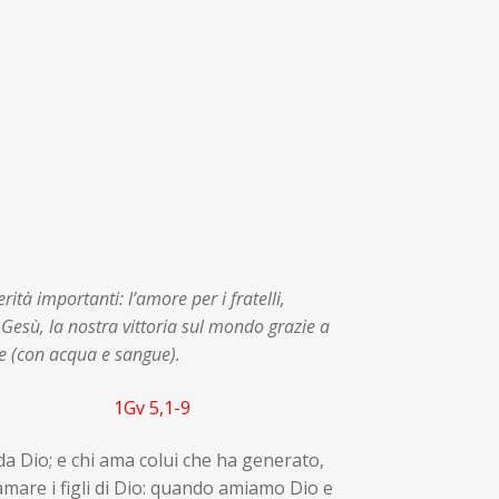
ità importanti: l’amore per i fratelli,
Gesù, la nostra vittoria sul mondo grazie a
ce (con acqua e sangue).
lo.
1Gv 5,1-9
da Dio; e chi ama colui che ha generato,
mare i figli di Dio: quando amiamo Dio e