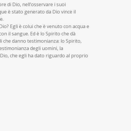
e di Dio, nell’osservare i suoi
e è stato generato da Dio vince il
e.
 Dio? Egli è colui che è venuto con acqua e
on il sangue. Ed è lo Spirito che dà
li che danno testimonianza: lo Spirito,
testimonianza degli uomini, la
Dio, che egli ha dato riguardo al proprio