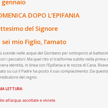
 gennaio
MENICA DOPO L’EPIFANIA
ttesimo del Signore
 sei mio Figlio, l’amato
 scende nelle acque del Giordano per sottoporsi al battesim
 con i peccatori. Ma quel rito si trasforma subito nella prima
vera identità, in linea con l’Epifania e le nozze di Cana. Riceve
ato su cui il Padre ha posto il suo compiacimento. Da questo
redicatore del regno.
MA LETTURA
te all’acqua: ascoltate e vivrete.