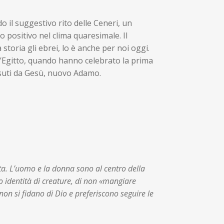
 il suggestivo rito delle Ceneri, un
o positivo nel clima quaresimale. Il
oria gli ebrei, lo è anche per noi oggi.
all’Egitto, quando hanno celebrato la prima
ssuti da Gesù, nuovo Adamo.
ta. L’uomo e la donna sono al centro della
o identità di creature, di non «mangiare
non si fidano di Dio e preferiscono seguire le