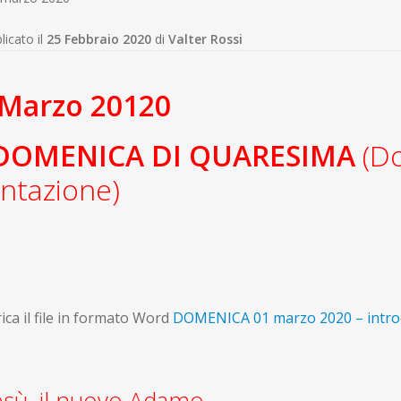
licato il
25 Febbraio 2020
di
Valter Rossi
 Marzo 20120
 DOMENICA DI QUARESIMA
(D
ntazione)
ica il file in formato Word
DOMENICA 01 marzo 2020 – intro
sù, il nuovo Adamo