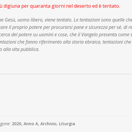
 digiuna per quaranta giorni nel deserto ed è tentato.
e Gesù, uomo libero, viene tentato. Le tentazioni sono quelle che 
sare il proprio potere per procurarsi pane e sicurezza per sé, di r
icerca del potere su uomini e cose, che il Vangelo presenta come
entazioni che fanno riferimento alla storia ebraica, tentazioni c
io alla vita pubblica.
gorie:
2020
,
Anno A
,
Archivio
,
Liturgia