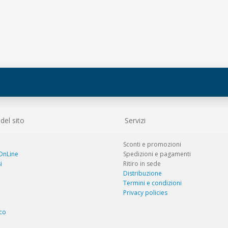
el sito
Servizi
Sconti e promozioni
 OnLine
Spedizioni e pagamenti
i
Ritiro in sede
Distribuzione
Termini e condizioni
Privacy policies
co