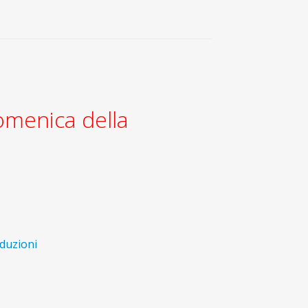
omenica della
duzioni