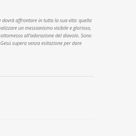
dovrà affrontare in tutta la sua vita: quella
ealizzare un messianismo visibile e glorioso,
 sottomesso all’adorazione del diavolo. Sono
he Gesù supera senza esitazione per dare