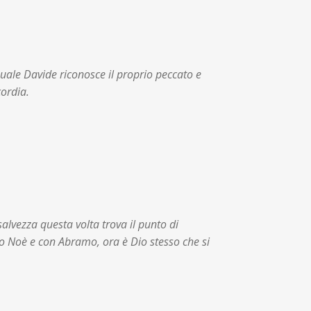
quale Davide riconosce il proprio peccato e
cordia.
lvezza questa volta trova il punto di
o Noè e con Abramo, ora è Dio stesso che si