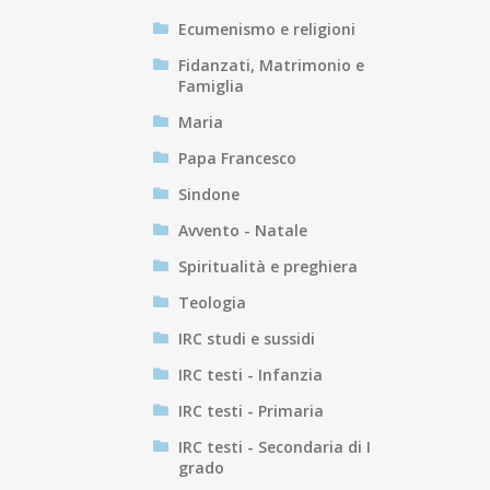
Ecumenismo e religioni
Fidanzati, Matrimonio e
Famiglia
Maria
Papa Francesco
Sindone
Avvento - Natale
Spiritualità e preghiera
Teologia
IRC studi e sussidi
IRC testi - Infanzia
IRC testi - Primaria
IRC testi - Secondaria di I
grado