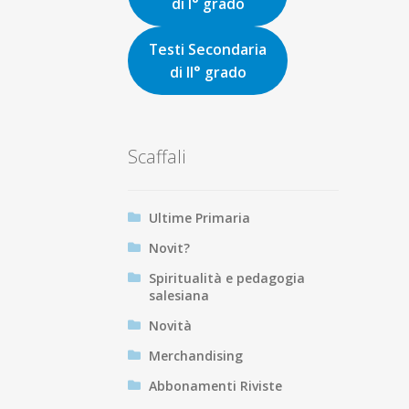
di I° grado
Testi Secondaria
di II° grado
Scaffali
Ultime Primaria
Novit?
Spiritualità e pedagogia
salesiana
Novità
Merchandising
Abbonamenti Riviste