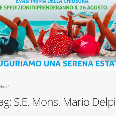
lpini”
ag:
S.E. Mons. Mario Delpi