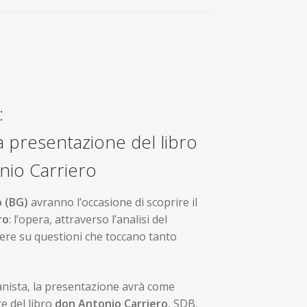
:
a presentazione del libro
onio Carriero
o (BG)
avranno l’occasione di scoprire il
ro
: l’opera, attraverso l’analisi del
ettere su questioni che toccano tanto
canista, la presentazione avrà come
re del libro
don Antonio Carriero
, SDB.