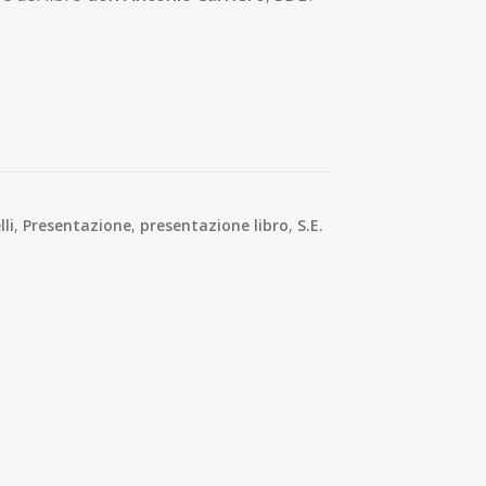
li
,
Presentazione
,
presentazione libro
,
S.E.