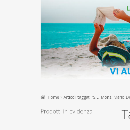
Home
Articoli taggati “S.E. Mons. Mario De
T
Prodotti in evidenza