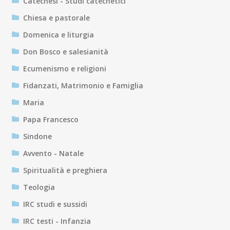
Catechesi - Studi catechetici
Chiesa e pastorale
Domenica e liturgia
Don Bosco e salesianità
Ecumenismo e religioni
Fidanzati, Matrimonio e Famiglia
Maria
Papa Francesco
Sindone
Avvento - Natale
Spiritualità e preghiera
Teologia
IRC studi e sussidi
IRC testi - Infanzia