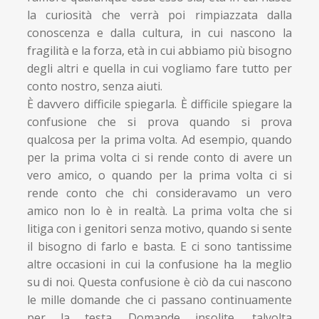
la curiosità che verrà poi rimpiazzata dalla
conoscenza e dalla cultura, in cui nascono la
fragilità e la forza, età in cui abbiamo più bisogno
degli altri e quella in cui vogliamo fare tutto per
conto nostro, senza aiuti.
È davvero difficile spiegarla. È difficile spiegare la
confusione che si prova quando si prova
qualcosa per la prima volta. Ad esempio, quando
per la prima volta ci si rende conto di avere un
vero amico, o quando per la prima volta ci si
rende conto che chi consideravamo un vero
amico non lo è in realtà. La prima volta che si
litiga con i genitori senza motivo, quando si sente
il bisogno di farlo e basta. E ci sono tantissime
altre occasioni in cui la confusione ha la meglio
su di noi. Questa confusione è ciò da cui nascono
le mille domande che ci passano continuamente
per la testa. Domande insolite, talvolta