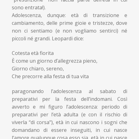
sono entrata!).
Adolescenza, dunque: età di transizione e
cambiamento, delle prime gioie e tristezze, dove
non ci sentiamo (e non vogliamo sentirci) né
piccoli né grandi. Leopardi dice:
Cotesta età fiorita
È come un giorno d’allegrezza pieno,
Giorno chiaro, sereno,
Che precorre alla festa di tua vita
paragonando l’adolescenza al sabato di
preparativi per la festa dell’indomani. Così
avverto e mi figuro l’adolescenza: periodo di
preparativi per l’età adulta (e con il rischio di
viverla “di corsa"), età in cui nascono i sogni che
domandano di essere inseguiti, in cui nasce
l’amore qualunque cosa esso sia, età in cui nasce