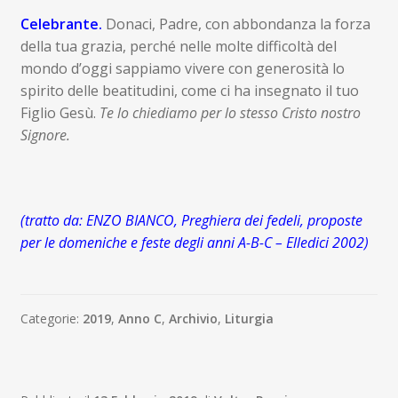
Celebrante.
Donaci, Padre, con abbondanza la forza
della tua grazia, perché nelle molte difficoltà del
mondo d’oggi sappiamo vivere con generosità lo
spirito delle beatitudini, come ci ha insegnato il tuo
Figlio Gesù.
Te lo
chiediamo per lo stesso Cristo nostro
Signore.
(tratto da: ENZO BIANCO, Preghiera dei fedeli, proposte
per le domeniche e feste degli anni A-B-C – Elledici 2002)
Categorie:
2019
,
Anno C
,
Archivio
,
Liturgia