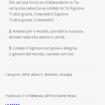
Dio sei mia forza se m’abbandono in Te,
sei la mia salvezza se confido in Te Signore.
Ti dirò grazie, ti benedirò Signore
Ti dirò grazie, ti benedirò.
2.
Andate per il mondo, portate la sua luce,
donate nella vita amore e verità.
3.
Lodate il Signore con gioia e allegria,
o giovani del mondo, cantate con noi.
Categorie:
2019
,
Anno C
,
Archivio
,
Liturgia
Pubblicato il
13 Febbraio 2019
di
Valter Rossi