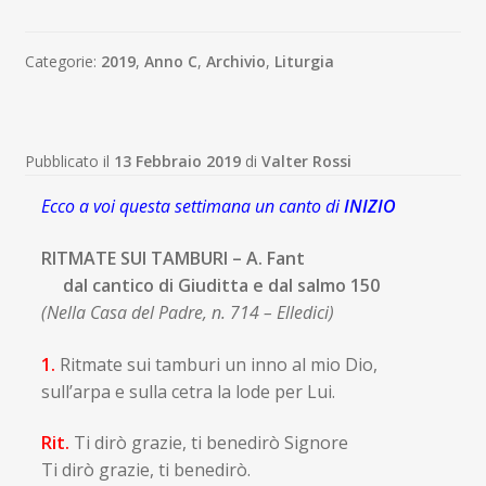
Categorie:
2019
,
Anno C
,
Archivio
,
Liturgia
Pubblicato il
13 Febbraio 2019
di
Valter Rossi
Ecco a voi questa settimana un canto di
INIZIO
RITMATE SUI TAMBURI – A. Fant
dal cantico di Giuditta e dal salmo 150
(Nella Casa del Padre, n. 714 – Elledici)
1.
Ritmate sui tamburi un inno al mio Dio,
sull’arpa e sulla cetra la lode per Lui.
Rit.
Ti dirò grazie, ti benedirò Signore
Ti dirò grazie, ti benedirò.