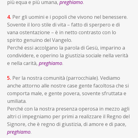
più equa e più umana,
preghiamo
.
4.
Per gli uomini e i popoli che vivono nel benessere.
Sovente il loro stile di vita – fatto di sperpero e di
vana ostentazione – è in netto contrasto con lo
spirito genuino del Vangelo.
Perché essi accolgano la parola di Gesù, imparino a
condividere, e operino la giustizia sociale nella verità
e nella carità,
preghiamo
.
5.
Per la nostra comunità (parrocchiale). Vediamo
anche attorno alle nostre case gente facoltosa che si
comporta male, e gente povera, sovente sfruttata e
umiliata.
Perché con la nostra presenza operosa in mezzo agli
altri ci impegniamo per primi a realizzare il Regno del
Signore, che è regno di giustizia, di amore e di pace,
preghiamo
.