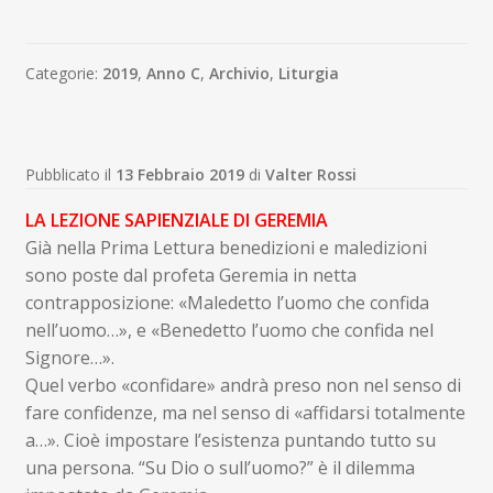
Categorie:
2019
,
Anno C
,
Archivio
,
Liturgia
Pubblicato il
13 Febbraio 2019
di
Valter Rossi
LA LEZIONE SAPIENZIALE DI GEREMIA
Già nella Prima Lettura benedizioni e maledizioni
sono poste dal profeta Geremia in netta
contrapposizione: «Maledetto l’uomo che confida
nell’uomo…», e «Benedetto l’uomo che confida nel
Signore…».
Quel verbo «confidare» andrà preso non nel senso di
fare confidenze, ma nel senso di «affidarsi totalmente
a…». Cioè impostare l’esistenza puntando tutto su
una persona. “Su Dio o sull’uomo?” è il dilemma