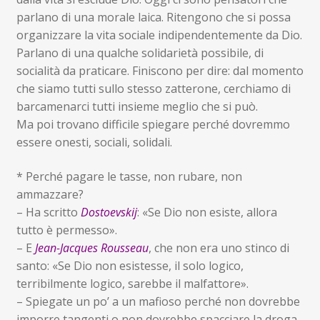
parlano di una morale laica. Ritengono che si possa
organizzare la vita sociale indipendentemente da Dio.
Parlano di una qualche solidarietà possibile, di
socialità da praticare. Finiscono per dire: dal momento
che siamo tutti sullo stesso zatterone, cerchiamo di
barcamenarci tutti insieme meglio che si può.
Ma poi trovano difficile spiegare perché dovremmo
essere onesti, sociali, solidali.
* Perché pagare le tasse, non rubare, non
ammazzare?
– Ha scritto
Dostoevskij
: «Se Dio non esiste, allora
tutto è permesso».
– E
Jean-Jacques Rousseau
, che non era uno stinco di
santo: «Se Dio non esistesse, il solo logico,
terribilmente logico, sarebbe il malfattore».
– Spiegate un po’ a un mafioso perché non dovrebbe
imporre tangenti o non dovrebbe spacciare la droga.