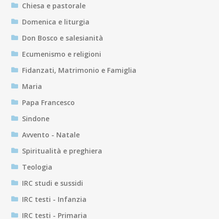
Chiesa e pastorale
Domenica e liturgia
Don Bosco e salesianità
Ecumenismo e religioni
Fidanzati, Matrimonio e Famiglia
Maria
Papa Francesco
Sindone
Avvento - Natale
Spiritualità e preghiera
Teologia
IRC studi e sussidi
IRC testi - Infanzia
IRC testi - Primaria