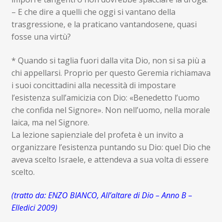
– E che dire a quelli che oggi si vantano della
trasgressione, e la praticano vantandosene, quasi
fosse una virtù?
* Quando si taglia fuori dalla vita Dio, non si sa più a
chi appellarsi. Proprio per questo Geremia richiamava
i suoi concittadini alla necessità di impostare
l’esistenza sull’amicizia con Dio: «Benedetto l’uomo
che confida nel Signore». Non nell’uomo, nella morale
laica, ma nel Signore.
La lezione sapienziale del profeta è un invito a
organizzare l’esistenza puntando su Dio: quel Dio che
aveva scelto Israele, e attendeva a sua volta di essere
scelto.
(tratto da: ENZO BIANCO, All’altare di Dio – Anno B –
Elledici 2009)