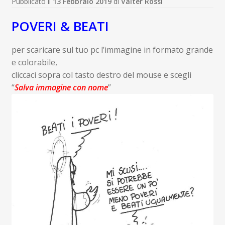
Pubblicato il
13 Febbraio 2019
di
Valter Rossi
POVERI & BEATI
per scaricare sul tuo pc l’immagine in formato grande
e colorabile,
cliccaci sopra col tasto destro del mouse e scegli
“
Salva immagine con nome
”