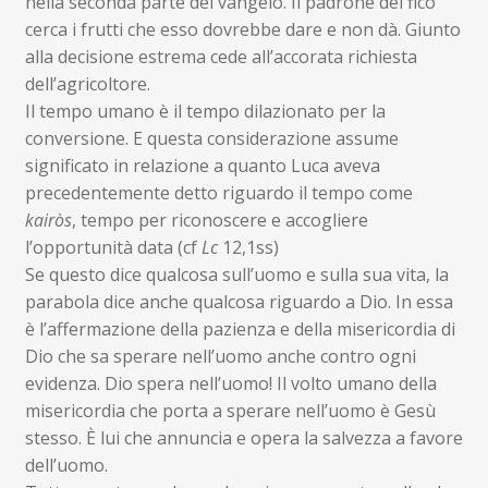
nella seconda parte del vangelo. Il padrone del fico
cerca i frutti che esso dovrebbe dare e non dà. Giunto
alla decisione estrema cede all’accorata richiesta
dell’agricoltore.
Il tempo umano è il tempo dilazionato per la
conversione. E questa considerazione assume
significato in relazione a quanto Luca aveva
precedentemente detto riguardo il tempo come
kairòs
, tempo per riconoscere e accogliere
l’opportunità data (cf
Lc
12,1ss)
Se questo dice qualcosa sull’uomo e sulla sua vita, la
parabola dice anche qualcosa riguardo a Dio. In essa
è l’affermazione della pazienza e della misericordia di
Dio che sa sperare nell’uomo anche contro ogni
evidenza. Dio spera nell’uomo! Il volto umano della
misericordia che porta a sperare nell’uomo è Gesù
stesso. È lui che annuncia e opera la salvezza a favore
dell’uomo.