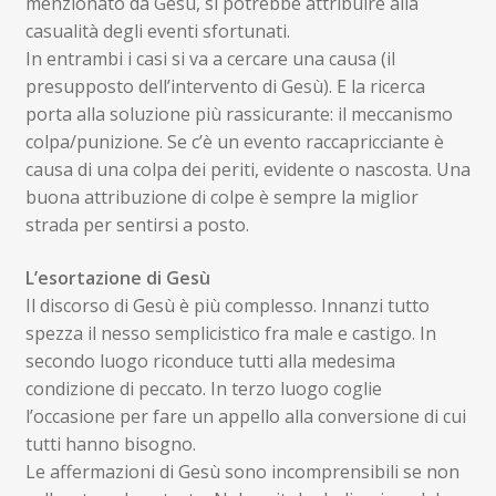
menzionato da Gesù, si potrebbe attribuire alla
casualità degli eventi sfortunati.
In entrambi i casi si va a cercare una causa (il
presupposto dell’intervento di Gesù). E la ricerca
porta alla soluzione più rassicurante: il meccanismo
colpa/punizione. Se c’è un evento raccapricciante è
causa di una colpa dei periti, evidente o nascosta. Una
buona attribuzione di colpe è sempre la miglior
strada per sentirsi a posto.
L’esortazione di Gesù
Il discorso di Gesù è più complesso. Innanzi tutto
spezza il nesso semplicistico fra male e castigo. In
secondo luogo riconduce tutti alla medesima
condizione di peccato. In terzo luogo coglie
l’occasione per fare un appello alla conversione di cui
tutti hanno bisogno.
Le affermazioni di Gesù sono incomprensibili se non