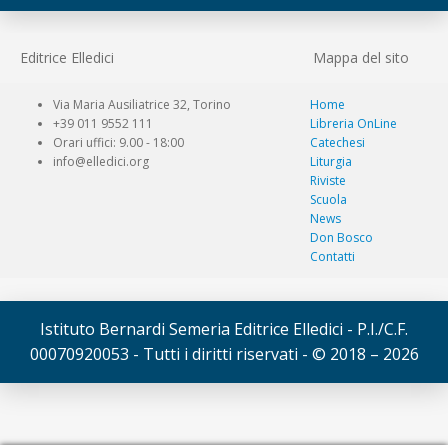
Editrice Elledici
Mappa del sito
Via Maria Ausiliatrice 32, Torino
Home
+39 011 9552 111
Libreria OnLine
Orari uffici: 9.00 - 18:00
Catechesi
info@elledici.org
Liturgia
Riviste
Scuola
News
Don Bosco
Contatti
Istituto Bernardi Semeria Editrice Elledici - P.I./C.F.
00070920053 - Tutti i diritti riservati - © 2018 – 2026