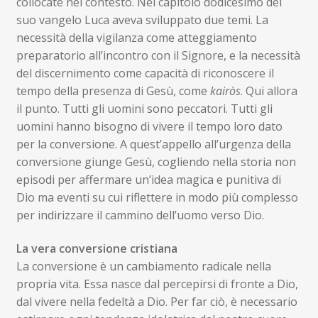
collocate nel contesto. Nel capitolo dodicesimo del
suo vangelo Luca aveva sviluppato due temi. La
necessità della vigilanza come atteggiamento
preparatorio all’incontro con il Signore, e la necessità
del discernimento come capacità di riconoscere il
tempo della presenza di Gesù, come
kairòs
. Qui allora
il punto. Tutti gli uomini sono peccatori. Tutti gli
uomini hanno bisogno di vivere il tempo loro dato
per la conversione. A quest’appello all’urgenza della
conversione giunge Gesù, cogliendo nella storia non
episodi per affermare un’idea magica e punitiva di
Dio ma eventi su cui riflettere in modo più complesso
per indirizzare il cammino dell’uomo verso Dio.
La vera conversione cristiana
La conversione è un cambiamento radicale nella
propria vita. Essa nasce dal percepirsi di fronte a Dio,
dal vivere nella fedeltà a Dio. Per far ciò, è necessario