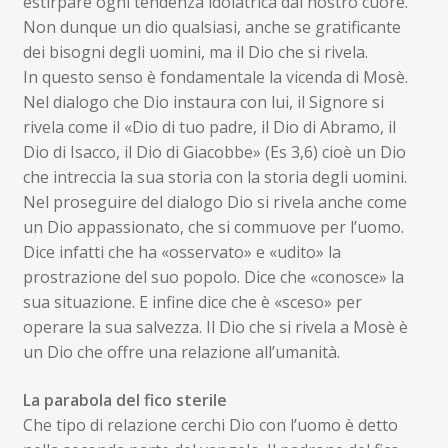
estirpare ogni tendenza idolatrica dal nostro cuore.
Non dunque un dio qualsiasi, anche se gratificante
dei bisogni degli uomini, ma il Dio che si rivela.
In questo senso è fondamentale la vicenda di Mosè.
Nel dialogo che Dio instaura con lui, il Signore si
rivela come il «Dio di tuo padre, il Dio di Abramo, il
Dio di Isacco, il Dio di Giacobbe» (Es 3,6) cioè un Dio
che intreccia la sua storia con la storia degli uomini.
Nel proseguire del dialogo Dio si rivela anche come
un Dio appassionato, che si commuove per l’uomo.
Dice infatti che ha «osservato» e «udito» la
prostrazione del suo popolo. Dice che «conosce» la
sua situazione. E infine dice che è «sceso» per
operare la sua salvezza. Il Dio che si rivela a Mosè è
un Dio che offre una relazione all’umanità.
La parabola del fico sterile
Che tipo di relazione cerchi Dio con l’uomo è detto