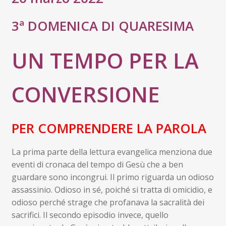
Contatti
3ª DOMENICA DI QUARESIMA
Don Bosco
UN TEMPO PER LA
CONVERSIONE
PER COMPRENDERE LA PAROLA
La prima parte della lettura evangelica menziona due
eventi di cronaca del tempo di Gesù che a ben
guardare sono incongrui. Il primo riguarda un odioso
assassinio. Odioso in sé, poiché si tratta di omicidio, e
odioso perché strage che profanava la sacralità dei
sacrifici. Il secondo episodio invece, quello