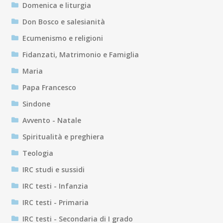
Domenica e liturgia
Don Bosco e salesianità
Ecumenismo e religioni
Fidanzati, Matrimonio e Famiglia
Maria
Papa Francesco
Sindone
Avvento - Natale
Spiritualità e preghiera
Teologia
IRC studi e sussidi
IRC testi - Infanzia
IRC testi - Primaria
IRC testi - Secondaria di I grado