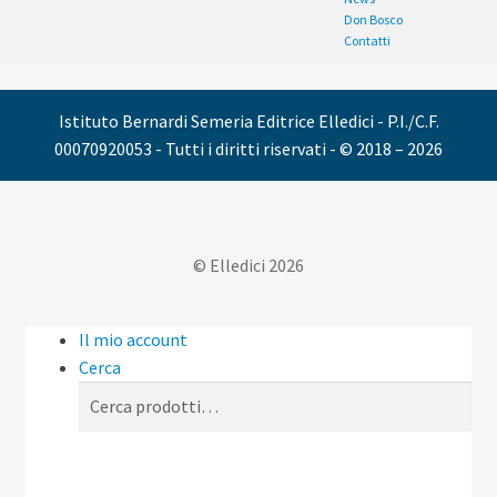
Don Bosco
Contatti
Istituto Bernardi Semeria Editrice Elledici - P.I./C.F.
00070920053 - Tutti i diritti riservati - © 2018 – 2026
© Elledici 2026
Il mio account
Cerca
Cerca:
Cerca