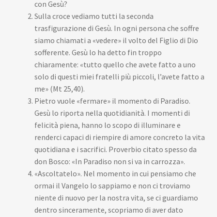
con Gesù?
Sulla croce vediamo tutti la seconda
trasfigurazione di Gesù. In ogni persona che soffre
siamo chiamati a «vedere» il volto del Figlio di Dio
sofferente. Gesù lo ha detto fin troppo
chiaramente: «tutto quello che avete fatto a uno
solo di questi miei fratelli più piccoli, l’avete fatto a
me» (Mt 25,40).
Pietro vuole «fermare» il momento di Paradiso.
Gesù lo riporta nella quotidianità. I momenti di
felicità piena, hanno lo scopo di illuminare e
renderci capaci di riempire di amore concreto la vita
quotidiana e i sacrifici. Proverbio citato spesso da
don Bosco: «In Paradiso non si va in carrozza».
«Ascoltatelo». Nel momento in cui pensiamo che
ormai il Vangelo lo sappiamo e non ci troviamo
niente di nuovo per la nostra vita, se ci guardiamo
dentro sinceramente, scopriamo di aver dato