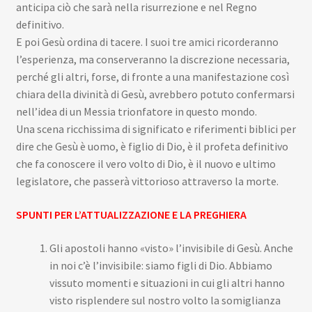
anticipa ciò che sarà nella risurrezione e nel Regno
definitivo.
E poi Gesù ordina di tacere. I suoi tre amici ricorderanno
l’esperienza, ma conserveranno la discrezione necessaria,
perché gli altri, forse, di fronte a una manifestazione così
chiara della divinità di Gesù, avrebbero potuto confermarsi
nell’idea di un Messia trionfatore in questo mondo.
Una scena ricchissima di significato e riferimenti biblici per
dire che Gesù è uomo, è figlio di Dio, è il profeta definitivo
che fa conoscere il vero volto di Dio, è il nuovo e ultimo
legislatore, che passerà vittorioso attraverso la morte.
SPUNTI PER L’ATTUALIZZAZIONE E LA PREGHIERA
Gli apostoli hanno «visto» l’invisibile di Gesù. Anche
in noi c’è l’invisibile: siamo figli di Dio. Abbiamo
vissuto momenti e situazioni in cui gli altri hanno
visto risplendere sul nostro volto la somiglianza