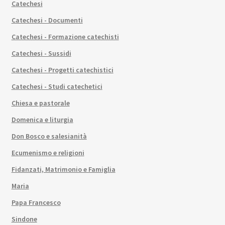
Catechesi
Catechesi - Documenti
Catechesi - Formazione catechisti
Catechesi - Sussidi
Catechesi - Progetti catechistici
Catechesi - Studi catechetici
Chiesa e pastorale
Domenica e liturgia
Don Bosco e salesianità
Ecumenismo e religioni
Fidanzati, Matrimonio e Famiglia
Maria
Papa Francesco
Sindone