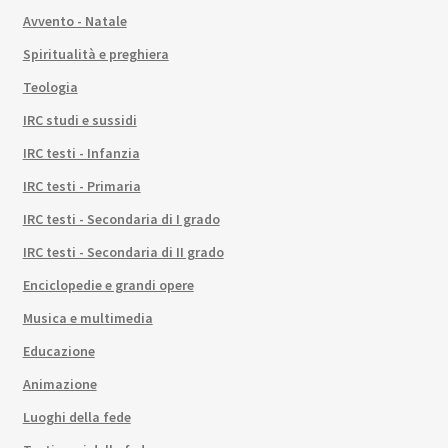
Avvento - Natale
Spiritualità e preghiera
Teologia
IRC studi e sussidi
IRC testi - Infanzia
IRC testi - Primaria
IRC testi - Secondaria di I grado
IRC testi - Secondaria di II grado
Enciclopedie e grandi opere
Musica e multimedia
Educazione
Animazione
Luoghi della fede