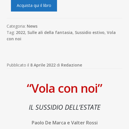
Acquista qui il libro
Categoria:
News
Tag:
2022
,
Sulle ali della fantasia
,
Sussidio estivo
,
Vola
con noi
Pubblicato il
8 Aprile 2022
di
Redazione
“Vola con noi”
IL SUSSIDIO DELL’ESTATE
Paolo De Marca e Valter Rossi