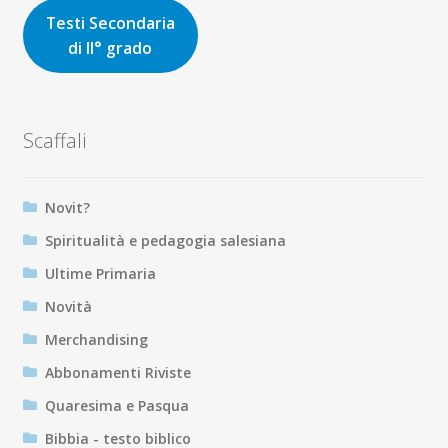
Testi Secondaria
di II° grado
Scaffali
Novit?
Spiritualità e pedagogia salesiana
Ultime Primaria
Novità
Merchandising
Abbonamenti Riviste
Quaresima e Pasqua
Bibbia - testo biblico