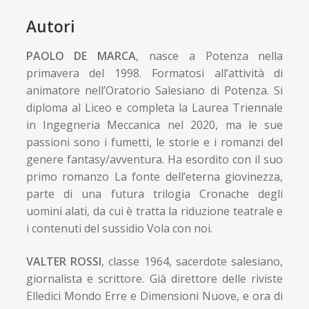
Autori
PAOLO DE MARCA
, nasce a Potenza nella
primavera del 1998. Formatosi all’attività di
animatore nell’Oratorio Salesiano di Potenza. Si
diploma al Liceo e completa la Laurea Triennale
in Ingegneria Meccanica nel 2020, ma le sue
passioni sono i fumetti, le storie e i romanzi del
genere fantasy/avventura. Ha esordito con il suo
primo romanzo La fonte dell’eterna giovinezza,
parte di una futura trilogia Cronache degli
uomini alati, da cui è tratta la riduzione teatrale e
i contenuti del sussidio Vola con noi.
VALTER ROSSI
, classe 1964, sacerdote salesiano,
giornalista e scrittore. Già direttore delle riviste
Elledici Mondo Erre e Dimensioni Nuove, e ora di