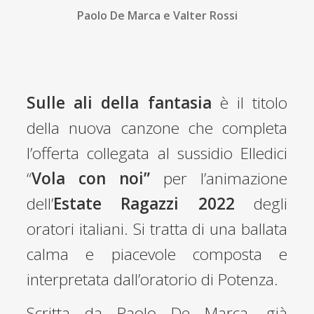
Paolo De Marca e Valter Rossi
Sulle ali della fantasia
è il titolo
della nuova canzone che completa
l’offerta collegata al sussidio Elledici
“
Vola con noi”
per l’animazione
dell’
Estate Ragazzi 2022
degli
oratori italiani. Si tratta di una ballata
calma e piacevole composta e
interpretata dall’oratorio di Potenza.
Scritta da Paolo De Marca, già