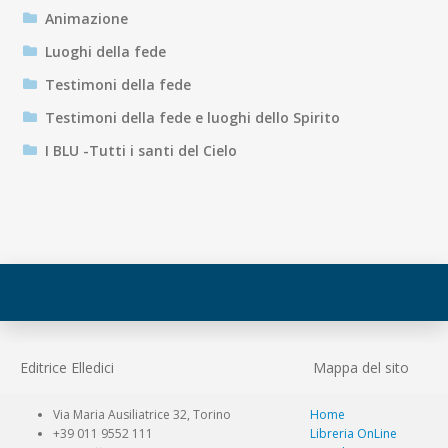
Animazione
Luoghi della fede
Testimoni della fede
Testimoni della fede e luoghi dello Spirito
I BLU -Tutti i santi del Cielo
Editrice Elledici
Mappa del sito
Via Maria Ausiliatrice 32, Torino
Home
+39 011 9552 111
Libreria OnLine