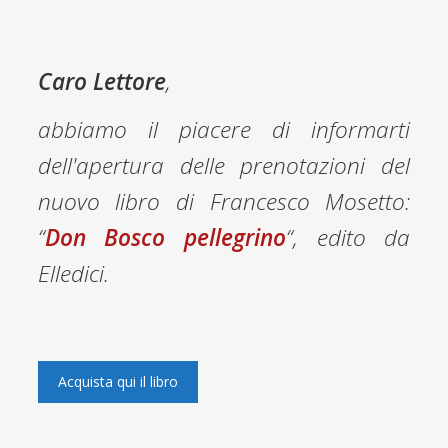
Caro Lettore
,
abbiamo il piacere di informarti
dell'apertura delle prenotazioni del
nuovo libro di Francesco Mosetto:
“
Don Bosco pellegrino
“, edito da
Elledici
.
Acquista qui il libro