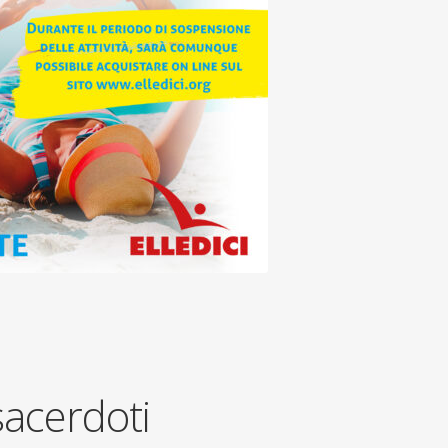
sacerdoti