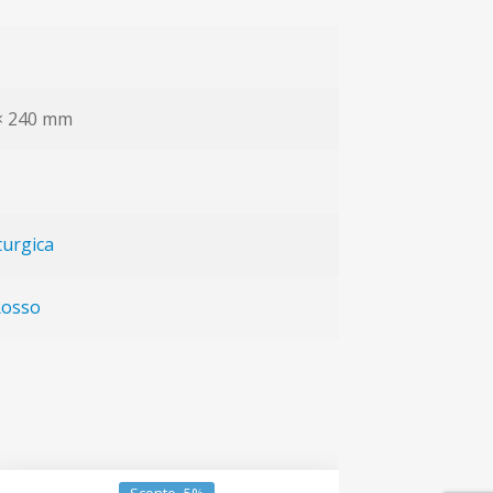
 × 240 mm
turgica
Rosso