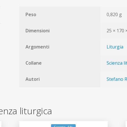
Peso
0,820 g
Dimensioni
25 × 170
Argomenti
Liturgia
Collane
Scienza li
Autori
Stefano 
ienza liturgica