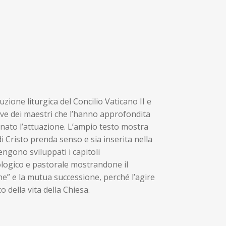
uzione liturgica del Concilio Vaticano II e
tive dei maestri che l’hanno approfondita
ato l’attuazione. L’ampio testo mostra
i Cristo prenda senso e sia inserita nella
engono sviluppati i capitoli
eologico e pastorale mostrandone il
” e la mutua successione, perché l’agire
o della vita della Chiesa.