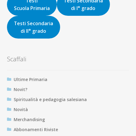
Testi
Testi Secondaria
Scuola Primaria
di I° grado
Testi Secondaria
di II° grado
Scaffali
Ultime Primaria
Novit?
Spiritualità e pedagogia salesiana
Novità
Merchandising
Abbonamenti Riviste