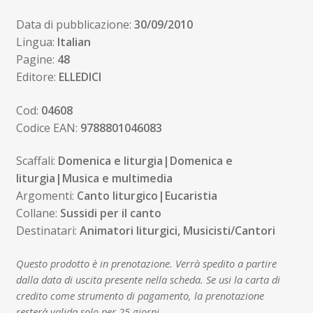
Data di pubblicazione:
30/09/2010
Lingua:
Italian
Pagine:
48
Editore:
ELLEDICI
Cod:
04608
Codice EAN:
9788801046083
Scaffali:
Domenica e liturgia|Domenica e
liturgia|Musica e multimedia
Argomenti:
Canto liturgico|Eucaristia
Collane:
Sussidi per il canto
Destinatari:
Animatori liturgici, Musicisti/Cantori
Questo prodotto è in prenotazione. Verrà spedito a partire
dalla data di uscita presente nella scheda. Se usi la carta di
credito come strumento di pagamento, la prenotazione
resterà valida solo per 25 giorni.