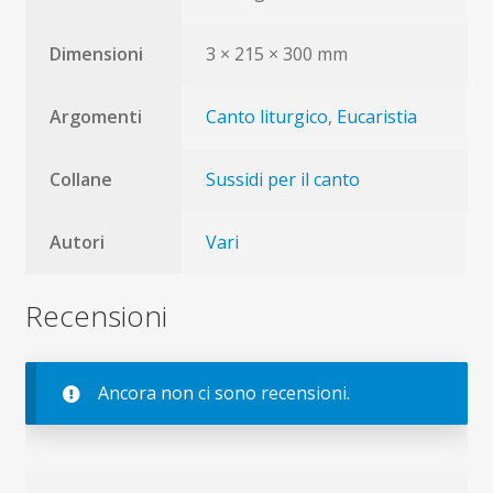
Dimensioni
3 × 215 × 300 mm
Argomenti
Canto liturgico
,
Eucaristia
Collane
Sussidi per il canto
Autori
Vari
Recensioni
Ancora non ci sono recensioni.