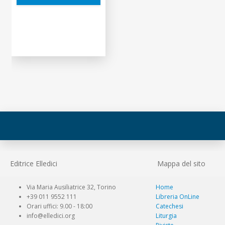
Editrice Elledici
Mappa del sito
Via Maria Ausiliatrice 32, Torino
Home
+39 011 9552 111
Libreria OnLine
Orari uffici: 9.00 - 18:00
Catechesi
info@elledici.org
Liturgia