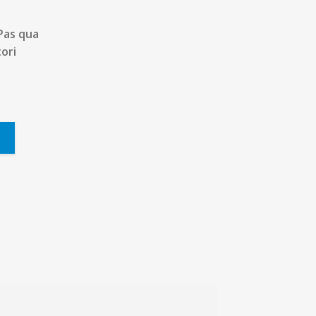
 Pas qua
tori