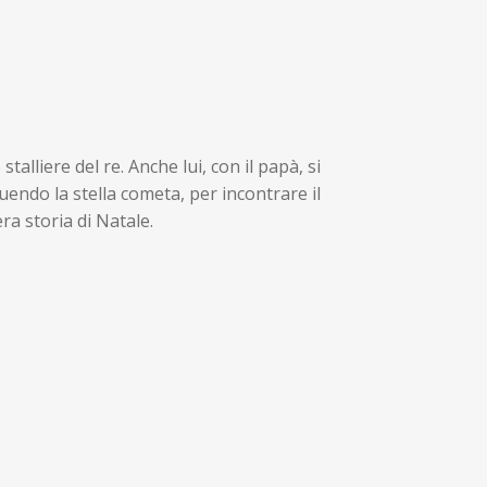
stalliere del re. Anche lui, con il papà, si
uendo la stella cometa, per incontrare il
a storia di Natale.