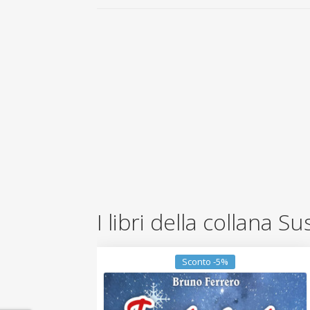
I libri della collana S
Sconto -5%