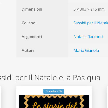
Dimensioni
5 × 303 × 215 mm
Collane
Sussidi per il Natal
Argomenti
Natale
,
Racconti
Autori
Maria Gianola
ussidi per il Natale e la Pas qua
Sconto -5%