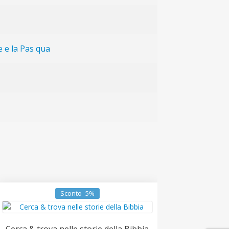
e e la Pas qua
Sconto -5%