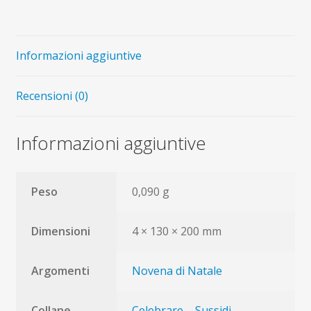
Natale
quantità
Informazioni aggiuntive
Recensioni (0)
Informazioni aggiuntive
Peso
0,090 g
Dimensioni
4 × 130 × 200 mm
Argomenti
Novena di Natale
Collane
Celebrare – Sussidi