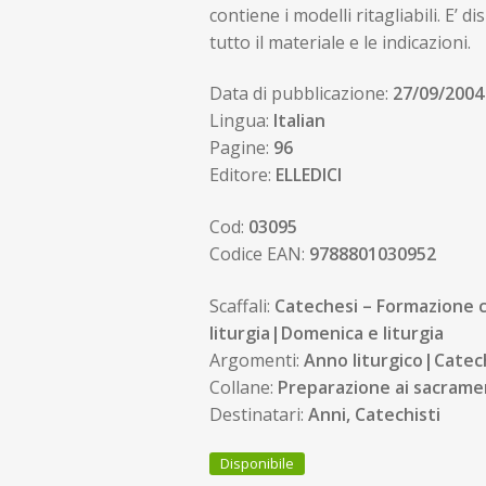
contiene i modelli ritagliabili. E’
tutto il materiale e le indicazioni.
Data di pubblicazione:
27/09/2004
Lingua:
Italian
Pagine:
96
Editore:
ELLEDICI
Cod:
03095
Codice EAN:
9788801030952
Scaffali:
Catechesi – Formazione 
liturgia|Domenica e liturgia
Argomenti:
Anno liturgico|Catec
Collane:
Preparazione ai sacrame
Destinatari:
Anni, Catechisti
Disponibile