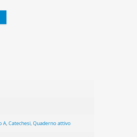
o A
,
Catechesi
,
Quaderno attivo