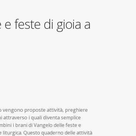
 feste di gioia a
io vengono proposte attività, preghiere
chi attraverso i quali diventa semplice
mbini i brani di Vangelo delle feste e
 liturgica. Questo quaderno delle attività