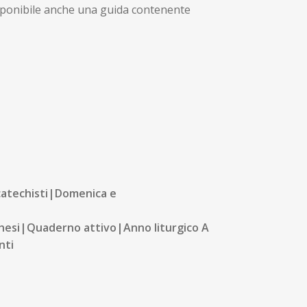
 disponibile anche una guida contenente
catechisti|Domenica e
hesi|Quaderno attivo|Anno liturgico A
nti