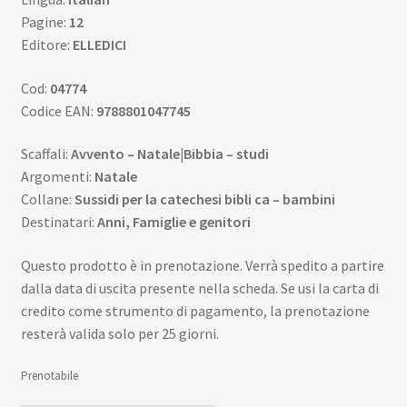
Pagine:
12
Editore:
ELLEDICI
Cod:
04774
Codice EAN:
9788801047745
Scaffali:
Avvento – Natale|Bibbia – studi
Argomenti:
Natale
Collane:
Sussidi per la catechesi bibli ca – bambini
Destinatari:
Anni, Famiglie e genitori
Questo prodotto è in prenotazione. Verrà spedito a partire
dalla data di uscita presente nella scheda. Se usi la carta di
credito come strumento di pagamento, la prenotazione
resterà valida solo per 25 giorni.
Prenotabile