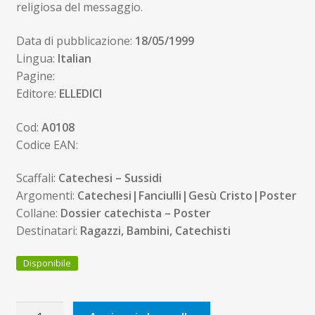
religiosa del messaggio.
Data di pubblicazione:
18/05/1999
Lingua:
Italian
Pagine:
Editore:
ELLEDICI
Cod:
A0108
Codice EAN:
Scaffali:
Catechesi – Sussidi
Argomenti:
Catechesi|Fanciulli|Gesù Cristo|Poster
Collane:
Dossier catechista – Poster
Destinatari:
Ragazzi, Bambini, Catechisti
Disponibile
Quello