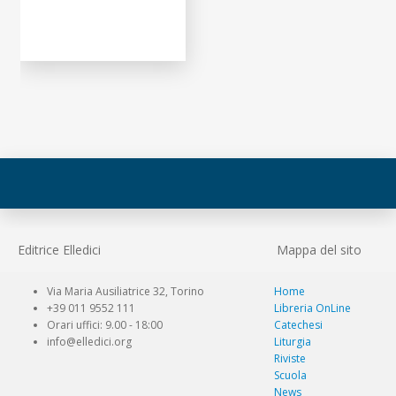
Editrice Elledici
Mappa del sito
Via Maria Ausiliatrice 32, Torino
Home
+39 011 9552 111
Libreria OnLine
Orari uffici: 9.00 - 18:00
Catechesi
info@elledici.org
Liturgia
Riviste
Scuola
News