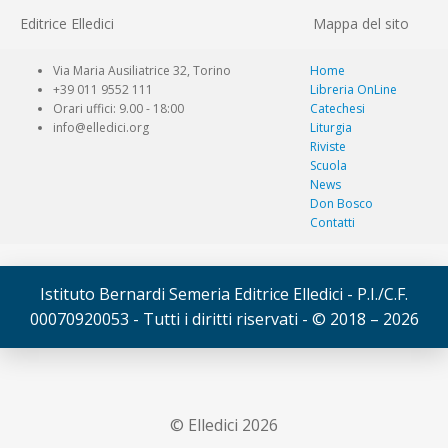
Editrice Elledici
Mappa del sito
Via Maria Ausiliatrice 32, Torino
Home
+39 011 9552 111
Libreria OnLine
Orari uffici: 9.00 - 18:00
Catechesi
info@elledici.org
Liturgia
Riviste
Scuola
News
Don Bosco
Contatti
Istituto Bernardi Semeria Editrice Elledici - P.I./C.F.
00070920053 - Tutti i diritti riservati - © 2018 – 2026
© Elledici 2026