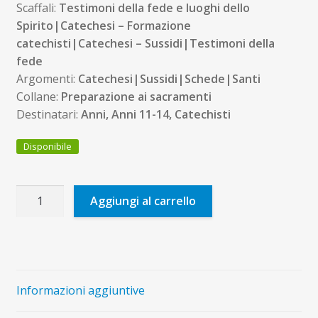
Scaffali:
Testimoni della fede e luoghi dello
Spirito|Catechesi – Formazione
catechisti|Catechesi – Sussidi|Testimoni della
fede
Argomenti:
Catechesi|Sussidi|Schede|Santi
Collane:
Preparazione ai sacramenti
Destinatari:
Anni, Anni 11-14, Catechisti
Disponibile
Catequiz
Aggiungi al carrello
quantità
Informazioni aggiuntive