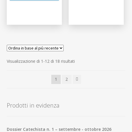
Ordina
Visualizzazione di 1-12 di 18 risultati
in
base
1
2
al
più
recente
Prodotti in evidenza
Dossier Catechista n. 1 – settembre - ottobre 2026