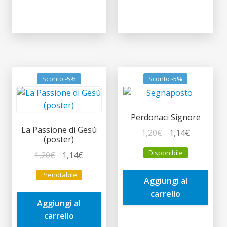
Sconto -5%
Sconto -5%
Perdonaci Signore
La Passione di Gesù
Il
Il
1,20
€
1,14
€
(poster)
prezzo
prezzo
Disponibile
Il
Il
1,20
€
1,14
€
originale
attuale
prezzo
prezzo
era:
è:
Prenotabile
originale
attuale
Aggiungi al
1,20€.
1,14€.
era:
è:
carrello
Aggiungi al
1,20€.
1,14€.
carrello