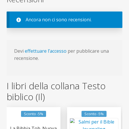
Ancora non ci sono recensioni.
Devi
effettuare l’accesso
per pubblicare una
recensione.
I libri della collana Testo
biblico (Il)
Sconto -5%
Sconto -5%
La Bibbia Tob. Nuova