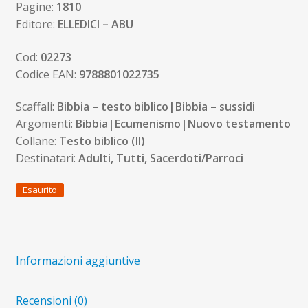
Pagine:
1810
Editore:
ELLEDICI – ABU
Cod:
02273
Codice EAN:
9788801022735
Scaffali:
Bibbia – testo biblico|Bibbia – sussidi
Argomenti:
Bibbia|Ecumenismo|Nuovo testamento
Collane:
Testo biblico (Il)
Destinatari:
Adulti, Tutti, Sacerdoti/Parroci
Esaurito
Informazioni aggiuntive
Recensioni (0)