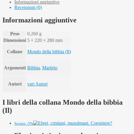
Informazioni aggiuntive
Recensioni (0)
Informazioni aggiuntive
Peso
0,260 g
Dimensioni
5 × 220 × 280 mm
Collane
Mondo della bibbia (Il)
Argomenti
Bibbia
,
Martirio
Autori
vari Autori
I libri della collana Mondo della bibbia
(Il)
Sconto -5%