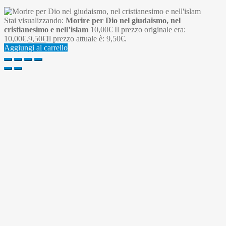
Stai visualizzando:
Morire per Dio nel giudaismo, nel
cristianesimo e nell’islam
10,00
€
Il prezzo originale era:
10,00€.
9,50
€
Il prezzo attuale è: 9,50€.
Aggiungi al carrello