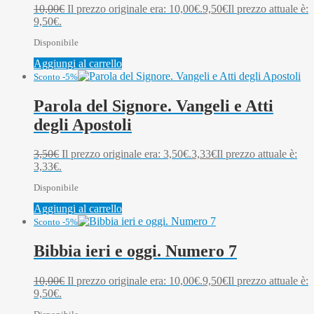
10,00
€
Il prezzo originale era: 10,00€.
9,50
€
Il prezzo attuale è:
9,50€.
Disponibile
Aggiungi al carrello
Sconto -5%
Parola del Signore. Vangeli e Atti
degli Apostoli
3,50
€
Il prezzo originale era: 3,50€.
3,33
€
Il prezzo attuale è:
3,33€.
Disponibile
Aggiungi al carrello
Sconto -5%
Bibbia ieri e oggi. Numero 7
10,00
€
Il prezzo originale era: 10,00€.
9,50
€
Il prezzo attuale è:
9,50€.