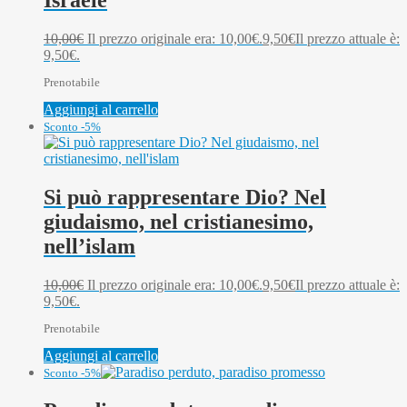
Israele
10,00
€
Il prezzo originale era: 10,00€.
9,50
€
Il prezzo attuale è:
9,50€.
Prenotabile
Aggiungi al carrello
Sconto -5%
Si può rappresentare Dio? Nel
giudaismo, nel cristianesimo,
nell’islam
10,00
€
Il prezzo originale era: 10,00€.
9,50
€
Il prezzo attuale è:
9,50€.
Prenotabile
Aggiungi al carrello
Sconto -5%