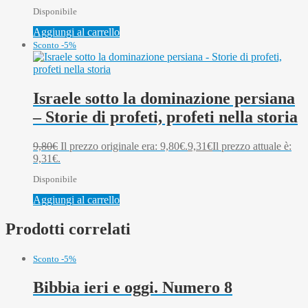
Disponibile
Aggiungi al carrello
Sconto -5%
Israele sotto la dominazione persiana
– Storie di profeti, profeti nella storia
9,80
€
Il prezzo originale era: 9,80€.
9,31
€
Il prezzo attuale è:
9,31€.
Disponibile
Aggiungi al carrello
Prodotti correlati
Sconto -5%
Bibbia ieri e oggi. Numero 8