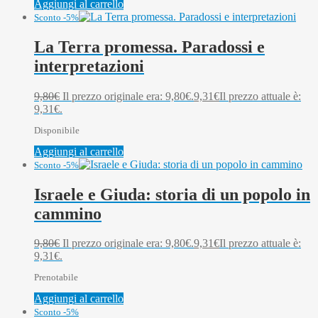
Aggiungi al carrello
Sconto -5%
La Terra promessa. Paradossi e
interpretazioni
9,80
€
Il prezzo originale era: 9,80€.
9,31
€
Il prezzo attuale è:
9,31€.
Disponibile
Aggiungi al carrello
Sconto -5%
Israele e Giuda: storia di un popolo in
cammino
9,80
€
Il prezzo originale era: 9,80€.
9,31
€
Il prezzo attuale è:
9,31€.
Prenotabile
Aggiungi al carrello
Sconto -5%