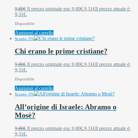
9,80
€
Il prezzo originale era: 9,80€.
9,31
€
Il prezzo attuale è:
9,31€.
Disponibile
Aggiungi al carrello
Sconto -5%
Chi erano le prime cristiane?
9,80
€
Il prezzo originale era: 9,80€.
9,31
€
Il prezzo attuale è:
9,31€.
Disponibile
Aggiungi al carrello
Sconto -5%
All’origine di Israele: Abramo o
Mosè?
9,80
€
Il prezzo originale era: 9,80€.
9,31
€
Il prezzo attuale è:
9,31€.