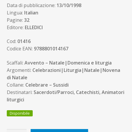
Data di pubblicazione:
13/10/1998
Lingua:
Italian
Pagine:
32
Editore:
ELLEDICI
Cod:
01416
Codice EAN:
9788801014167
Scaffali:
Avvento – Natale|Domenica e liturgia
Argomenti:
Celebrazioni|Liturgia|Natale|Novena
di Natale
Collane:
Celebrare – Sussidi
Destinatari:
Sacerdoti/Parroci, Catechisti, Animatori
liturgici
Disponibile