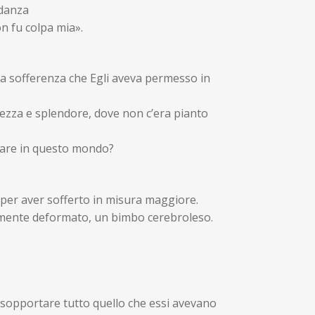
idanza
n fu colpa mia».
 la sofferenza che Egli aveva permesso in
ezza e splendore, dove non c’era pianto
tare in questo mondo?
per aver sofferto in misura maggiore.
ilmente deformato, un bimbo cerebroleso.
o sopportare tutto quello che essi avevano