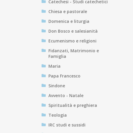
Catechesi - Studi catechetici
Chiesa e pastorale
Domenica e liturgia
Don Bosco e salesianità
Ecumenismo e religioni
Fidanzati, Matrimonio e
Famiglia
Maria
Papa Francesco
Sindone
Avvento - Natale
Spiritualità e preghiera
Teologia
IRC studi e sussidi