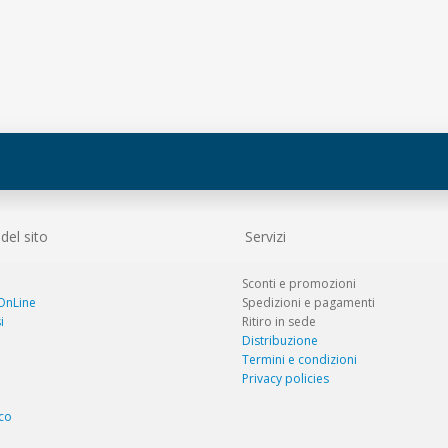
el sito
Servizi
Sconti e promozioni
 OnLine
Spedizioni e pagamenti
i
Ritiro in sede
Distribuzione
Termini e condizioni
Privacy policies
co