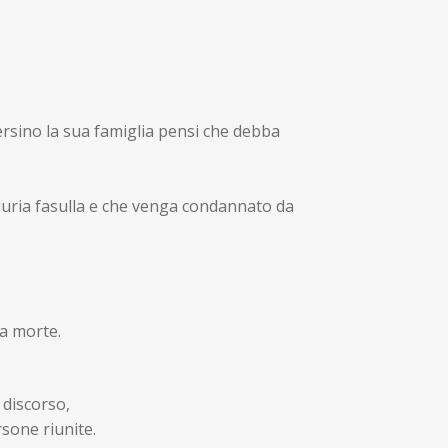
ersino la sua famiglia pensi che debba
iuria fasulla e che venga condannato da
a morte.
 discorso,
sone riunite.