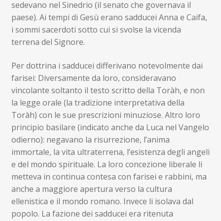
sedevano nel Sinedrio (il senato che governava il
paese). Ai tempi di Gesù erano sadducei Anna e Caifa,
i sommi sacerdoti sotto cui si svolse la vicenda
terrena del Signore.
Per dottrina i sadducei differivano notevolmente dai
farisei: Diversamente da loro, consideravano
vincolante soltanto il testo scritto della Toràh, e non
la legge orale (la tradizione interpretativa della
Toràh) con le sue prescrizioni minuziose. Altro loro
principio basilare (indicato anche da Luca nel Vangelo
odierno): negavano la risurrezione, l’anima
immortale, la vita ultraterrena, l’esistenza degli angeli
e del mondo spirituale. La loro concezione liberale li
metteva in continua contesa con farisei e rabbini, ma
anche a maggiore apertura verso la cultura
ellenistica e il mondo romano. Invece li isolava dal
popolo. La fazione dei sadducei era ritenuta