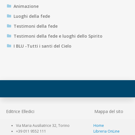
Animazione
Luoghi della fede
Testimoni della fede
Testimoni della fede e luoghi dello Spirito
I BLU -Tutti i santi del Cielo
Editrice Elledici
Mappa del sito
Via Maria Ausiliatrice 32, Torino
Home
+39 011 9552 111
Libreria OnLine