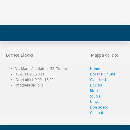
Editrice Elledici
Mappa del sito
Via Maria Ausiliatrice 32, Torino
Home
+39 011 9552 111
Libreria OnLine
Orari uffici: 9.00 - 18:00
Catechesi
info@elledici.org
Liturgia
Riviste
Scuola
News
Don Bosco
Contatti