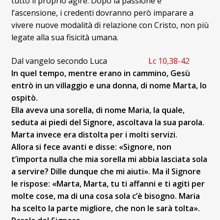
tutto il proprio agire. Dopo la passione e
l’ascensione, i credenti dovranno però imparare a
vivere nuove modalità di relazione con Cristo, non più
legate alla sua fisicità umana.
Dal vangelo secondo Luca
Lc 10,38-42
In quel tempo, mentre erano in cammino, Gesù
entrò in un villaggio e una donna, di nome Marta, lo
ospitò.
Ella aveva una sorella, di nome Maria, la quale,
seduta ai piedi del Signore, ascoltava la sua parola.
Marta invece era distolta per i molti servizi.
Allora si fece avanti e disse: «Signore, non
t’importa nulla che mia sorella mi abbia lasciata sola
a servire? Dille dunque che mi aiuti». Ma il Signore
le rispose: «Marta, Marta, tu ti affanni e ti agiti per
molte cose, ma di una cosa sola c’è bisogno. Maria
ha scelto la parte migliore, che non le sarà tolta».