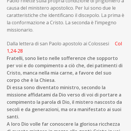
Paolo riflette sulla propria condizione di prigioniero a
causa del ministero apostolico. Per lui sono due le
caratteristiche che identificano il discepolo. La prima è
la conformazione a Cristo. La seconda è l’impegno
missionario.
Dalla lettera di san Paolo apostolo ai Colossesi
Col
1,24-28
Fratelli,
sono lieto nelle sofferenze che sopporto
per voi e do compimento a ciò che, dei patimenti di
Cristo, manca nella mia carne, a favore del suo
corpo che è la Chiesa.
Di essa sono diventato ministro, secondo la
missione affidatami da Dio verso di voi di portare a
compimento la parola di Dio, il mistero nascosto da
secoli e da generazioni, ma ora manifestato ai suoi
santi.
A loro Dio volle far conoscere la gloriosa ricchezza