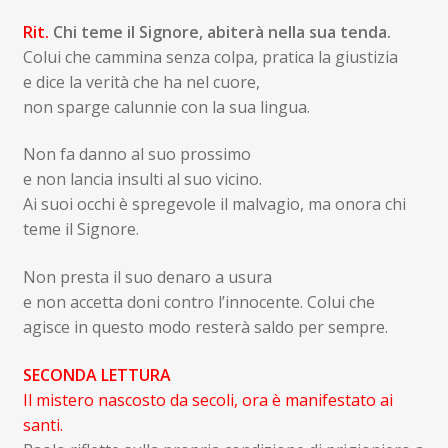
Rit.
Chi teme
il Signore, abiterà nella sua tenda.
Colui che cammina senza colpa, pratica la giustizia
e dice la verità che ha nel cuore,
non sparge calunnie con la sua lingua.
Non fa danno al suo prossimo
e non lancia insulti al suo vicino.
Ai suoi occhi è spregevole il malvagio, ma onora chi
teme il Signore.
Non presta il suo denaro a usura
e non accetta doni contro l’innocente. Colui che
agisce in questo modo resterà saldo per sempre.
SECONDA LETTURA
Il mistero nascosto da secoli, ora è manifestato ai
santi.