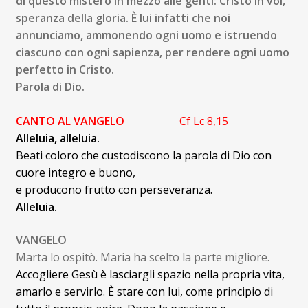
di questo mistero in mezzo alle genti: Cristo in voi,
speranza della gloria. È lui infatti che noi
annunciamo, ammonendo ogni uomo e istruendo
ciascuno con ogni sapienza, per rendere ogni uomo
perfetto in Cristo.
Parola
di Dio.
CANTO AL VANGELO
Cf Lc 8,15
Alleluia, alleluia.
Beati coloro che custodiscono la parola di Dio con
cuore integro e buono,
e producono frutto con perseveranza.
Alleluia.
VANGELO
Marta lo ospitò. Maria ha scelto la parte migliore.
Accogliere Gesù è lasciargli spazio nella propria vita,
amarlo e servirlo. È stare con lui, come principio di