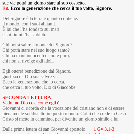
sue vie potrà un giorno stare al suo cospetto.
Rit.
Ecco la generazione che cerca il tuo volto, Signore.
Del Signore è la terra e quanto contiene:
il mondo, con i suoi abitanti.
È lui che l’ha fondato sui mari
e sui fiumi l’ha stabilito.
Chi potrà salire il monte del Signore?
Chi potrà stare nel suo luogo santo?
Chi ha mani innocenti e cuore puro,
chi non si rivolge agli idoli.
Egli otterrà benedizione dal Signore,
giustizia da Dio sua salvezza.
Ecco la generazione che lo cerca,
che cerca il tuo volto, Dio di Giacobbe.
SECONDA LETTURA
Vedremo Dio così come egli è.
Giovanni ci ricorda che la vocazione del cristiano non è di essere
pienamente soddisfatto in questo mondo. Colui che crede in Gesù
Cristo si mette in cammino, per divenire un giorno simile a lui.
Dalla prima lettera di san Giovanni apostolo
1 Gv 3,1-3