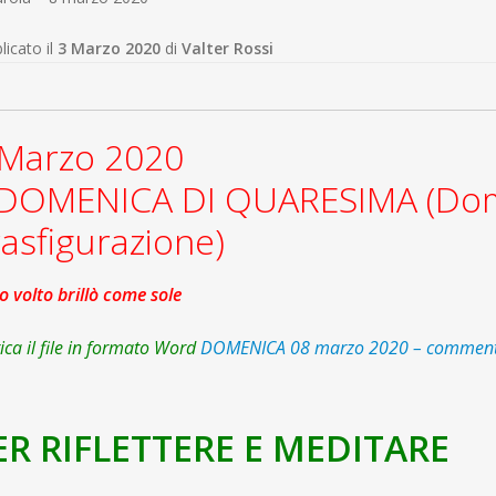
licato il
3 Marzo 2020
di
Valter Rossi
 Marzo 2020
I DOMENICA DI QUARESIMA (Dom
asfigurazione)
uo volto brillò come sole
ica il file in formato Word
DOMENICA 08 marzo 2020 – commen
ER RIFLETTERE E MEDITARE