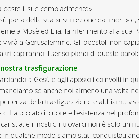
a posto il suo compiacimento».
ù parla della sua «risurrezione dai morti» e, 
ieme a Mosè ed Elia, fa riferimento alla sua P
 vivrà a Gerusalemme. Gli apostoli non capisc
 altri capiranno il senso pieno di queste parol
 nostra trasfigurazione
rdando a Gesù e agli apostoli coinvolti in qu
mandiamo se anche noi almeno una volta nell
sperienza della trasfigurazione e abbiamo vist
 ci ha toccato il cuore e l’esistenza nel prof
ucaristia, e il nostro ritrovarci non è solo un r
 in qualche modo siamo stati conquistati anc