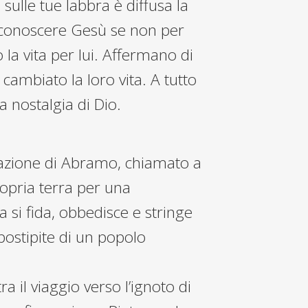
, sulle tue labbra è diffusa la
di conoscere Gesù se non per
la vita per lui. Affermano di
cambiato la loro vita. A tutto
a nostalgia di Dio.
cazione di Abramo, chiamato a
ropria terra per una
si fida, obbedisce e stringe
postipite di un popolo
ra il viaggio verso l’ignoto di