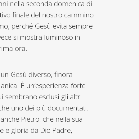
 anni nella seconda domenica di
tivo finale del nostro cammino
simo, perché Gesù evita sempre
nvece si mostra luminoso in
prima ora.
o un Gesù diverso, finora
ianica. È un’esperienza forte
i sembrano esclusi gli altri.
nche uno dei più documentati.
a anche Pietro, che nella sua
re e gloria da Dio Padre,