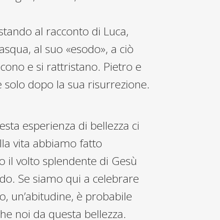
stando al racconto di Luca,
asqua, al suo «esodo», a ciò
ono e si rattristano. Pietro e
e solo dopo la sua risurrezione.
esta esperienza di bellezza ci
a vita abbiamo fatto
o il volto splendente di Gesù
ondo. Se siamo qui a celebrare
ito, un’abitudine, è probabile
he noi da questa bellezza.