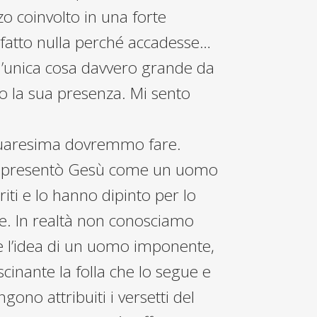
o coinvolto in una forte
 fatto nulla perché accadesse…
l’unica cosa davvero grande da
o la sua presenza. Mi sento
n Quaresima dovremmo fare.
dio presentò Gesù come un uomo
riti e lo hanno dipinto per lo
e. In realtà non conosciamo
e l’idea di un uomo imponente,
inante la folla che lo segue e
ono attribuiti i versetti del