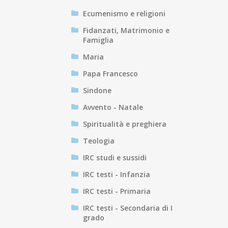
Ecumenismo e religioni
Fidanzati, Matrimonio e
Famiglia
Maria
Papa Francesco
Sindone
Avvento - Natale
Spiritualità e preghiera
Teologia
IRC studi e sussidi
IRC testi - Infanzia
IRC testi - Primaria
IRC testi - Secondaria di I
grado