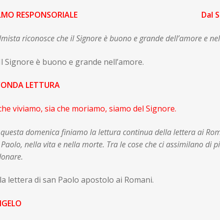
LMO RESPONSORIALE
Dal 
almista riconosce che il Signore è buono e grande dell’amore e nel
 Il Signore è buono e grande nell’amore.
ONDA LETTURA
 che viviamo, sia che moriamo, siamo del Sign
questa domenica finiamo la lettura continua della lettera ai Ro
 Paolo, nella vita e nella morte. Tra le cose che ci assimilano di 
donare.
lla lettera di san Paolo apostolo ai Roma
NGELO