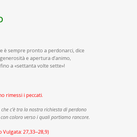
O
adre è sempre pronto a perdonarci, dice
generosità e apertura d’animo,
ino a «settanta volte sette»!
o rimessi i peccati.
 che c’è tra la nostra richiesta di perdono
 con coloro verso i quali portiamo rancore.
ulgata: 27,33‒28,9)