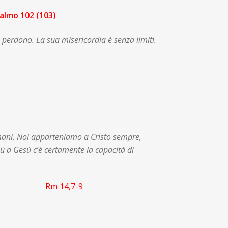
Salmo 102 (103)
 perdono. La sua misericordia è senza limiti.
ore.
mani. Noi apparteniamo a Cristo sempre,
più a Gesù c’è certamente la capacità di
ni.
Rm 14,7-9