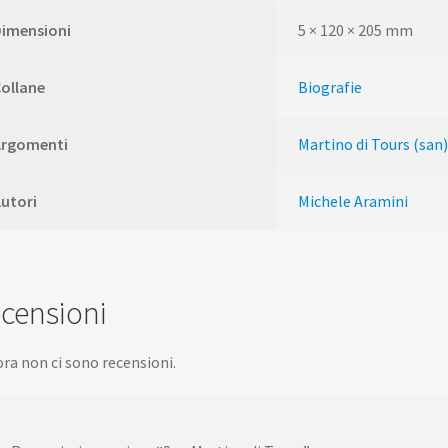
Dimensioni
5 × 120 × 205 mm
ollane
Biografie
Argomenti
Martino di Tours (san
utori
Michele Aramini
censioni
ra non ci sono recensioni.