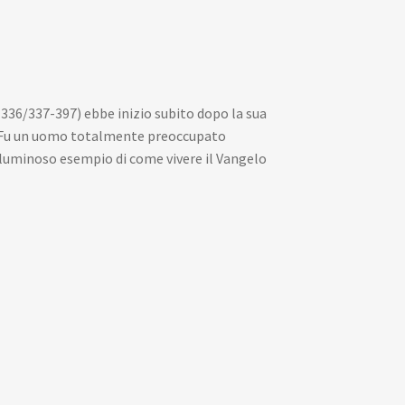
(336/337-397) ebbe inizio subito dopo la sua
a. Fu un uomo totalmente preoccupato
un luminoso esempio di come vivere il Vangelo