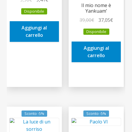
Il mio nome è
prezzo
prezzo
Yankuam’
Disponibile
originale
attuale
Il
Il
39,00
€
37,05
€
era:
è:
prezzo
prezzo
Aggiungi al
9,90€.
9,41€.
Disponibile
originale
attuale
carrello
era:
è:
Aggiungi al
39,00€.
37,05€.
carrello
Sconto -5%
Sconto -5%