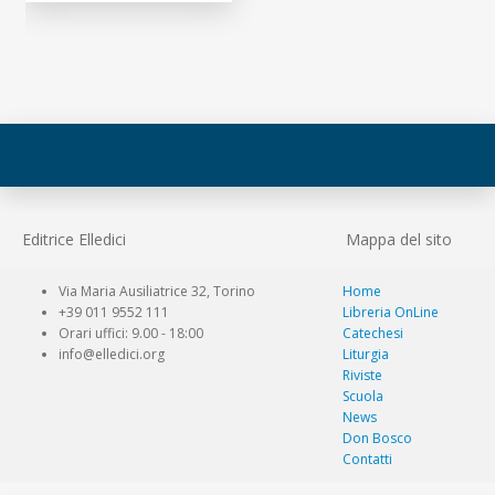
Editrice Elledici
Mappa del sito
Via Maria Ausiliatrice 32, Torino
Home
+39 011 9552 111
Libreria OnLine
Orari uffici: 9.00 - 18:00
Catechesi
info@elledici.org
Liturgia
Riviste
Scuola
News
Don Bosco
Contatti