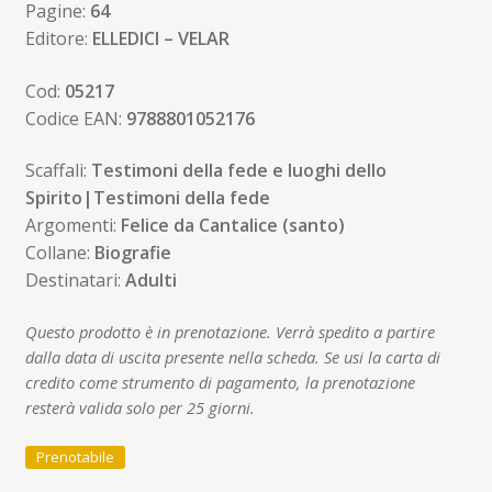
Pagine:
64
Editore:
ELLEDICI – VELAR
Cod:
05217
Codice EAN:
9788801052176
Scaffali:
Testimoni della fede e luoghi dello
Spirito|Testimoni della fede
Argomenti:
Felice da Cantalice (santo)
Collane:
Biografie
Destinatari:
Adulti
Questo prodotto è in prenotazione. Verrà spedito a partire
dalla data di uscita presente nella scheda. Se usi la carta di
credito come strumento di pagamento, la prenotazione
resterà valida solo per 25 giorni.
Prenotabile