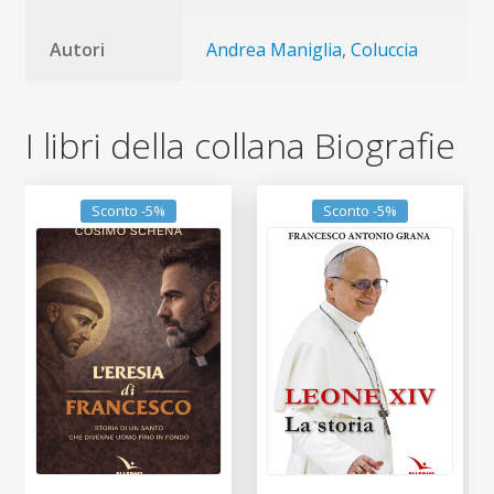
Autori
Andrea Maniglia
,
Coluccia
I libri della collana Biografie
Sconto -5%
Sconto -5%