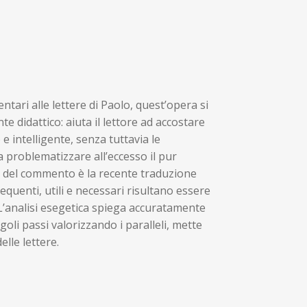
tari alle lettere di Paolo, quest’opera si
te didattico: aiuta il lettore ad accostare
e intelligente, senza tuttavia le
 problematizzare all’eccesso il pur
se del commento è la recente traduzione
requenti, utili e necessari risultano essere
. L’analisi esegetica spiega accuratamente
ngoli passi valorizzando i paralleli, mette
elle lettere.