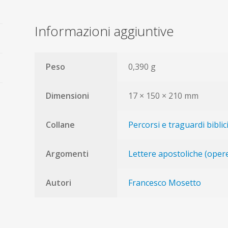
Informazioni aggiuntive
Peso
0,390 g
Dimensioni
17 × 150 × 210 mm
Collane
Percorsi e traguardi biblic
Argomenti
Lettere apostoliche (oper
Autori
Francesco Mosetto