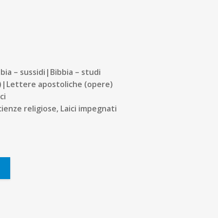
bia – sussidi|Bibbia – studi
)|Lettere apostoliche (opere)
ci
scienze religiose, Laici impegnati