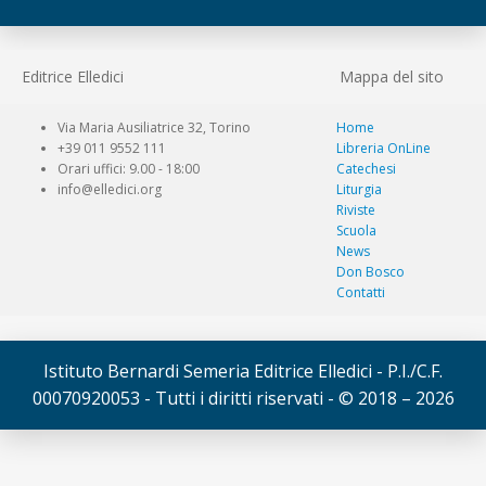
Editrice Elledici
Mappa del sito
Via Maria Ausiliatrice 32, Torino
Home
+39 011 9552 111
Libreria OnLine
Orari uffici: 9.00 - 18:00
Catechesi
info@elledici.org
Liturgia
Riviste
Scuola
News
Don Bosco
Contatti
Istituto Bernardi Semeria Editrice Elledici - P.I./C.F.
00070920053 - Tutti i diritti riservati - © 2018 – 2026