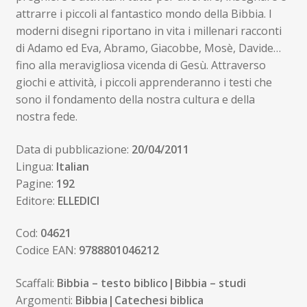
attrarre i piccoli al fantastico mondo della Bibbia. I
moderni disegni riportano in vita i millenari racconti
di Adamo ed Eva, Abramo, Giacobbe, Mosè, Davide…
fino alla meravigliosa vicenda di Gesù. Attraverso
giochi e attività, i piccoli apprenderanno i testi che
sono il fondamento della nostra cultura e della
nostra fede.
Data di pubblicazione:
20/04/2011
Lingua:
Italian
Pagine:
192
Editore:
ELLEDICI
Cod:
04621
Codice EAN:
9788801046212
Scaffali:
Bibbia – testo biblico|Bibbia – studi
Argomenti:
Bibbia|Catechesi biblica