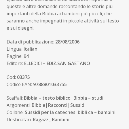
queste e altre domande raccontando le storie più
importanti della Bibbia ai bambini più piccoli, che
saranno anche impegnati in piccole attività sul testo
e sui disegni.
Data di pubblicazione:
28/08/2006
Lingua:
Italian
Pagine:
94
Editore:
ELLEDICI – EDIZ.SAN GAETANO
Cod:
03375
Codice EAN:
9788801033755
Scaffali:
Bibbia – testo biblico|Bibbia – studi
Argomenti:
Bibbia|Racconti|Sussidi
Collane:
Sussidi per la catechesi bibli ca – bambini
Destinatari:
Ragazzi, Bambini