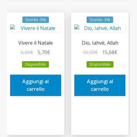
Sconto -5%
Sconto -5%
Vivere il Natale
Dio, Iahvè, Allah
Il
Il
Il
Il
6,00
€
5,70
€
16,50
€
15,68
€
prezzo
prezzo
prezzo
prezzo
Disponibile
Disponibile
originale
attuale
originale
attuale
era:
è:
era:
è:
Aggiungi al
Aggiungi al
6,00€.
5,70€.
16,50€.
15,68€.
carrello
carrello