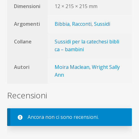
Dimensioni
12 × 215 × 215 mm
Argomenti
Bibbia
,
Racconti
,
Sussidi
Collane
Sussidi per la catechesi bibli
ca – bambini
Autori
Moira Maclean
,
Wright Sally
Ann
Recensioni
Ancora non ci sono recensioni.