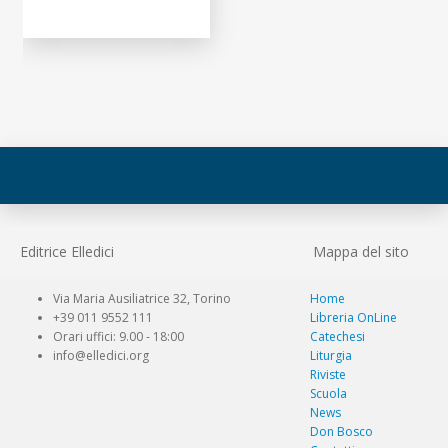
Editrice Elledici
Mappa del sito
Via Maria Ausiliatrice 32, Torino
Home
+39 011 9552 111
Libreria OnLine
Orari uffici: 9.00 - 18:00
Catechesi
info@elledici.org
Liturgia
Riviste
Scuola
News
Don Bosco