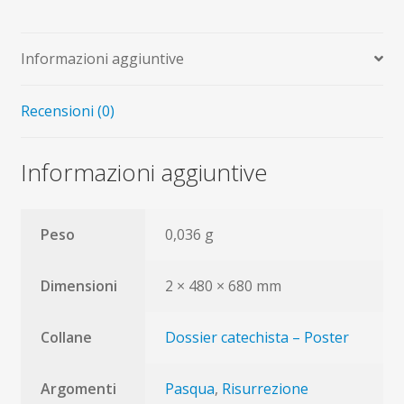
del
Cristo
risorto
Informazioni aggiuntive
(poster)
quantità
Recensioni (0)
Informazioni aggiuntive
Peso
0,036 g
Dimensioni
2 × 480 × 680 mm
Collane
Dossier catechista – Poster
Argomenti
Pasqua
,
Risurrezione