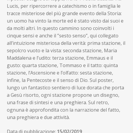
Lucis, per ripercorrere a catechismo o in famiglia le
tracce misteriose del più grande evento della Storia:
un uomo ha vinto la morte ed è stato visto dai suoi e
da molti altri. In questo cammino sono coinvolti i
cinque sensi e anche il ”sesto senso”, qui collegato
all’intuizione misteriosa della verità: prima stazione, il
sepolcro vuoto e la vista: seconda stazione, Maria
Maddalena e l’udito: terza stazione, Emmaus e il
gusto: quarta stazione, Tommaso e il tatto: quinta
stazione, l’Ascensione e l’olfatto: sesta stazione,
infine, la Pentecoste e il senso di Dio. Sul poster,
lungo un fantastico sentiero di luce dorata che porta
a Gesù risorto, ogni stazione propone un disegno,
una frase di sintesi e una preghiera. Sul retro,
ognuna è approfondita con la narrazione del fatto,
una preghiera e due attività.
Data di pubblicazione:
15/02/2019