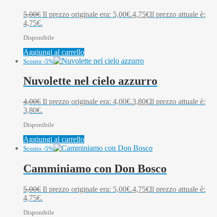
5,00
€
Il prezzo originale era: 5,00€.
4,75
€
Il prezzo attuale è:
4,75€.
Disponibile
Aggiungi al carrello
Sconto -5%
Nuvolette nel cielo azzurro
4,00
€
Il prezzo originale era: 4,00€.
3,80
€
Il prezzo attuale è:
3,80€.
Disponibile
Aggiungi al carrello
Sconto -5%
Camminiamo con Don Bosco
5,00
€
Il prezzo originale era: 5,00€.
4,75
€
Il prezzo attuale è:
4,75€.
Disponibile