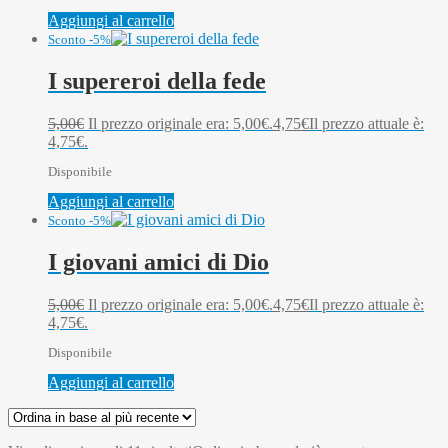
Aggiungi al carrello
Sconto -5%
I supereroi della fede
5,00
€
Il prezzo originale era: 5,00€.
4,75
€
Il prezzo attuale è:
4,75€.
Disponibile
Aggiungi al carrello
Sconto -5%
I giovani amici di Dio
5,00
€
Il prezzo originale era: 5,00€.
4,75
€
Il prezzo attuale è:
4,75€.
Disponibile
Aggiungi al carrello