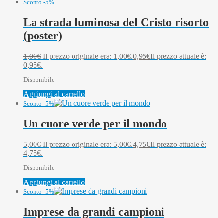
Sconto -5%
La strada luminosa del Cristo risorto
(poster)
1,00
€
Il prezzo originale era: 1,00€.
0,95
€
Il prezzo attuale è:
0,95€.
Disponibile
Aggiungi al carrello
Sconto -5%
Un cuore verde per il mondo
5,00
€
Il prezzo originale era: 5,00€.
4,75
€
Il prezzo attuale è:
4,75€.
Disponibile
Aggiungi al carrello
Sconto -5%
Imprese da grandi campioni