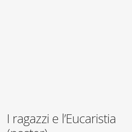
Contatti
Don Bosco
I ragazzi e l’Eucaristia