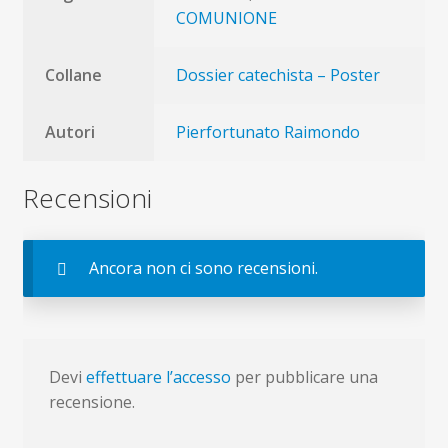
COMUNIONE
Collane
Dossier catechista – Poster
Autori
Pierfortunato Raimondo
Recensioni
Ancora non ci sono recensioni.
Devi
effettuare l’accesso
per pubblicare una
recensione.