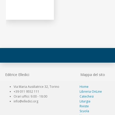
Editrice Elledici
Mappa del sito
Via Maria Ausiliatrice 32, Torino
Home
+39 011 9552 111
Libreria OnLine
Orari uffici: 9.00 - 18:00
Catechesi
info@elledici.org
Liturgia
Riviste
Scuola