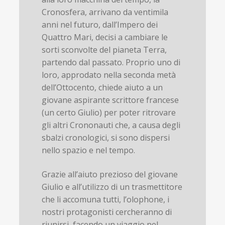
Cronosfera, arrivano da ventimila
anni nel futuro, dall’Impero dei
Quattro Mari, decisi a cambiare le
sorti sconvolte del pianeta Terra,
partendo dal passato. Proprio uno di
loro, approdato nella seconda metà
dell’Ottocento, chiede aiuto a un
giovane aspirante scrittore francese
(un certo Giulio) per poter ritrovare
gli altri Crononauti che, a causa degli
sbalzi cronologici, si sono dispersi
nello spazio e nel tempo.
Grazie all’aiuto prezioso del giovane
Giulio e all’utilizzo di un trasmettitore
che li accomuna tutti, l’olophone, i
nostri protagonisti cercheranno di
riunirsi, facendo un viaggio nel