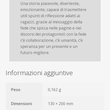
Una storia piacevole, divertente,
emozionante, capace di trasmettere
utili spunti di riflessione adatti ai
ragazzi, grazie al messaggio della
fede che spicca nelle pagine e nei
discorsi dei protagonisti: con la fede
c’è collaborazione, c’è umanità, c’è
speranza per un presente e un
futuro migliore.
Informazioni aggiuntive
SCHEDA LETTURA + MAPPA
SCARICA
Peso
0,162 g
Dimensioni
130 × 200 mm