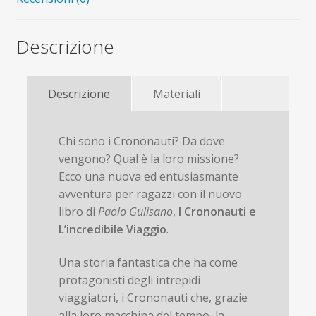
Descrizione
Descrizione
Materiali
Chi sono i Crononauti? Da dove
vengono? Qual è la loro missione?
Ecco una nuova ed entusiasmante
avventura per ragazzi con il nuovo
libro di
Paolo Gulisano
,
I Crononauti e
L’incredibile Viaggio
.
Una storia fantastica che ha come
protagonisti degli intrepidi
viaggiatori, i Crononauti che, grazie
alla loro macchina del tempo, la