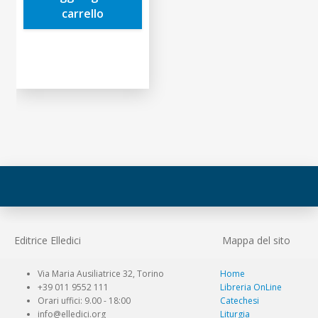
carrello
Editrice Elledici
Mappa del sito
Via Maria Ausiliatrice 32, Torino
Home
+39 011 9552 111
Libreria OnLine
Orari uffici: 9.00 - 18:00
Catechesi
info@elledici.org
Liturgia