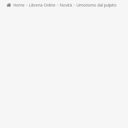
child
Home
Libreria Online
Novità
Umorismo dal pulpito
Espandi
Contatti
il
menu
Espandi
Don Bosco
child
il
menu
child