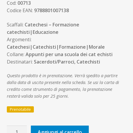
Cod:
00713
Codice EAN:
9788801007138
Scaffali:
Catechesi – Formazione
catechisti|Educazione
Argomenti:
Catechesi|Catechisti|Formazione|Morale
Collane:
Appunti per una scuola dei cat echisti
Destinatari:
Sacerdoti/Parroci, Catechisti
Questo prodotto è in prenotazione. Verrà spedito a partire
dalla data di uscita presente nella scheda. Se usi la carta di
credito come strumento di pagamento, la prenotazione
resterà valida solo per 25 giorni.
Prenotabile
Educazione
Aggiungi al carrello