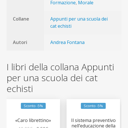
Formazione
,
Morale
Collane
Appunti per una scuola dei
cat echisti
Autori
Andrea Fontana
I libri della collana Appunti
per una scuola dei cat
echisti
Sconto -5%
Sconto -5%
«Caro librettino»
Il sistema preventivo
nell’educazione della