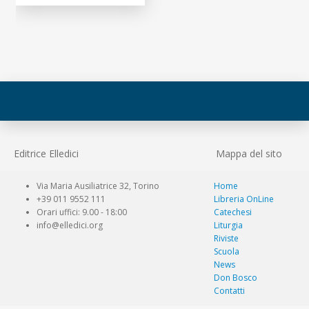
Editrice Elledici
Mappa del sito
Via Maria Ausiliatrice 32, Torino
Home
+39 011 9552 111
Libreria OnLine
Orari uffici: 9.00 - 18:00
Catechesi
info@elledici.org
Liturgia
Riviste
Scuola
News
Don Bosco
Contatti