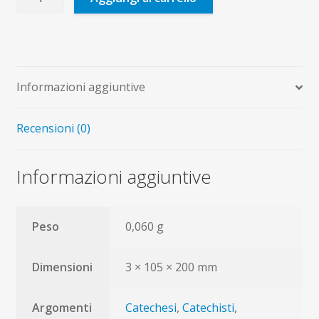
morale
nella
catechesi
quantità
Informazioni aggiuntive
Recensioni (0)
Informazioni aggiuntive
Peso
0,060 g
Dimensioni
3 × 105 × 200 mm
Argomenti
Catechesi
,
Catechisti
,