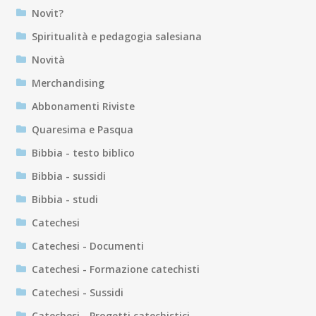
Novit?
Spiritualità e pedagogia salesiana
Novità
Merchandising
Abbonamenti Riviste
Quaresima e Pasqua
Bibbia - testo biblico
Bibbia - sussidi
Bibbia - studi
Catechesi
Catechesi - Documenti
Catechesi - Formazione catechisti
Catechesi - Sussidi
Catechesi - Progetti catechistici