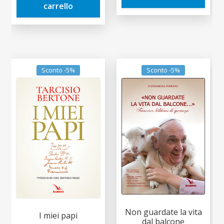
carrello
Sconto -5%
Sconto -5%
Non guardate la vita
I miei papi
dal balcone