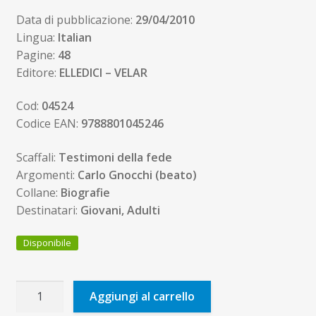
Data di pubblicazione:
29/04/2010
Lingua:
Italian
Pagine:
48
Editore:
ELLEDICI – VELAR
Cod:
04524
Codice EAN:
9788801045246
Scaffali:
Testimoni della fede
Argomenti:
Carlo Gnocchi (beato)
Collane:
Biografie
Destinatari:
Giovani, Adulti
Disponibile
Don
Aggiungi al carrello
Carlo