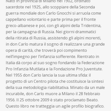
Nato in provincia di Milano nel 1902, ordinato
sacerdote nel 1925, allo scoppiare della Seconda
guerra mondiale don Carlo Gnocchi si arruola come
cappellano volontario e parte prima per il fronte
greco-albanese e poi, con gli alpini della Tridentina,
per la campagna di Russia. Nei giorni drammatici
della ritirata di Russia, assistendo gli alpini morenti,
in don Carlo matura il sogno di realizzare una grande
opera di carità, che troverà poi compimento
nell’impegno per l’infanzia sofferente. Rientrato in
Italia dà corpo al suo sogno fondando la Federazione
Pro Infanzia Mutilata e la Fondazione Pro Juventute.
Nel 1955 don Carlo lancia la sua ultima sfida: il
progetto di un Centro pilota che costituisce la sintesi
della sua metodologia riabilitativa. Minato da un male
incurabile, don Carlo muore a Milano il 28 febbraio
1956. Il 25 ottobre 2009 è stato proclamato Beato.
Questo libro ne tratteggia un agile profilo biografico.