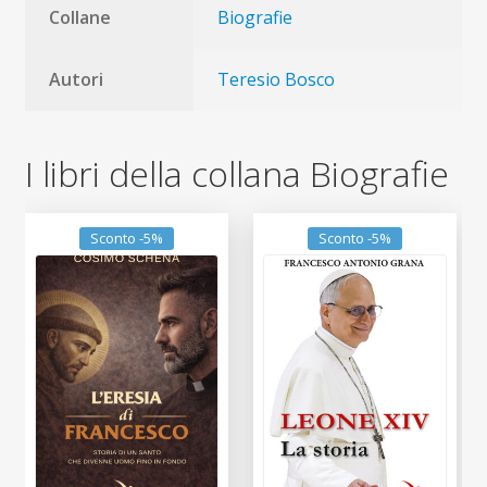
Collane
Biografie
Autori
Teresio Bosco
I libri della collana Biografie
Sconto -5%
Sconto -5%